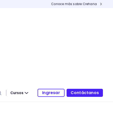
Conoce más sobre Crehana
Ingresar
Contáctanos
Cursos