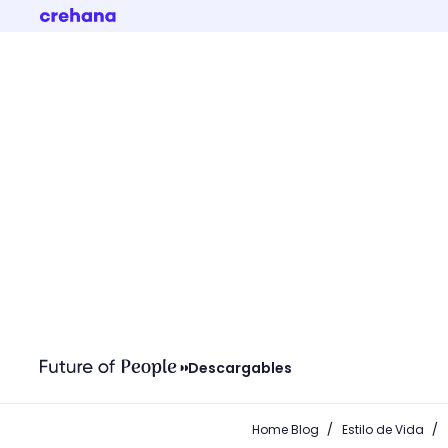
Descargables
/
/
Home Blog
Estilo de Vida