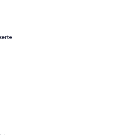
 serte