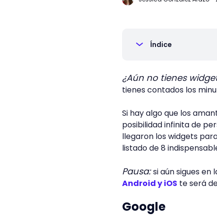
Índice
¿Aún no tienes widget
tienes contados los minut
Si hay algo que los aman
posibilidad infinita de p
llegaron los widgets pa
listado de 8 indispensabl
Pausa:
si aún sigues en 
Android y iOS
te será de
Google