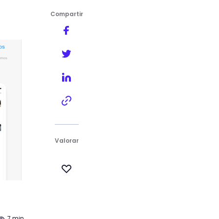
Compartir
Valorar
7 min.