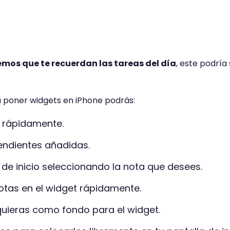
mos que te recuerdan las tareas del día
, este podría
a poner widgets en iPhone podrás:
y rápidamente.
endientes añadidas.
 de inicio seleccionando la nota que desees.
 notas en el widget rápidamente.
e quieras como fondo para el widget.