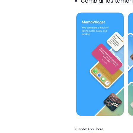
Cambiar los tamaños
Fuente: App Store