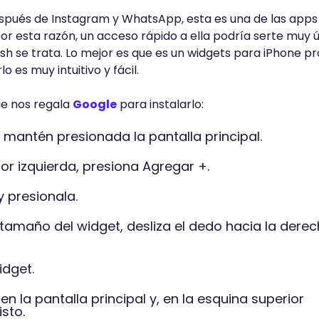
spués de Instagram y WhatsApp, esta es una de las apps
 Por esta razón, un acceso rápido a ella podría serte muy út
h se trata. Lo mejor es que es un widgets para iPhone pr
lo es muy intuitivo y fácil.
ue nos regala
Google
para instalarlo:
, mantén presionada la pantalla principal.
ior izquierda, presiona Agregar +.
 presionala.
 tamaño del widget, desliza el dedo hacia la dere
idget.
en la pantalla principal y, en la esquina superior
sto.