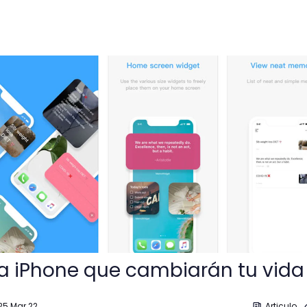
e cambiarán tu vida
a iPhone que cambiarán tu vida
25 Mar 22
Articulo