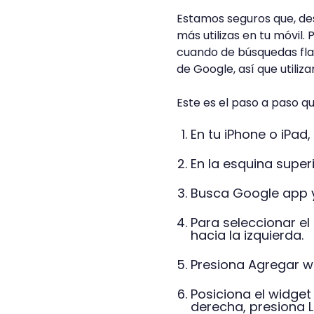
Estamos seguros que, de
más utilizas en tu móvil.
cuando de búsquedas flas
de Google, así que utilizar
Este es el paso a paso q
En tu iPhone o iPad
En la esquina super
Busca Google app y
Para seleccionar el
hacia la izquierda.
Presiona Agregar w
Posiciona el widget 
derecha, presiona Li