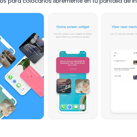
 para colocarlos libremente en tu pantalla de ini