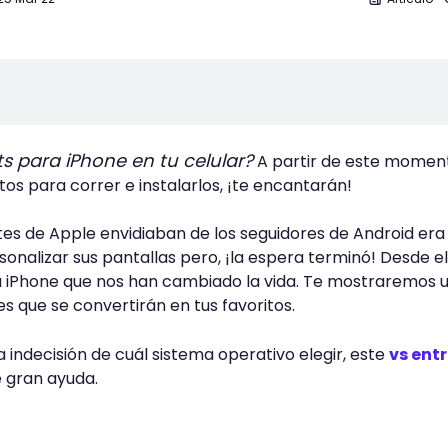
s para iPhone en tu celular?
A partir de este momen
os para correr e instalarlos, ¡te encantarán!
tes de Apple envidiaban de los seguidores de Android era 
ersonalizar sus pantallas pero, ¡la espera terminó! Desde e
ra iPhone que nos han cambiado la vida. Te mostraremos 
es que se convertirán en tus favoritos.
la indecisión de cuál sistema operativo elegir, este
vs ent
 gran ayuda.