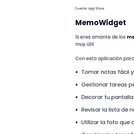
Fuente: App Store
MemoWidget
Si eres amante de los
me
muy útil.
Con esta aplicación par
Tomar notas fácil 
Gestionar tareas p
Decorar tu pantalla
Revisar la lista de
Utilizar la foto qu