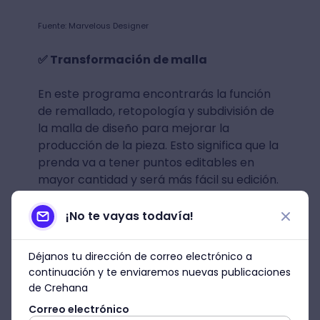
Fuente: Marvelous Designer
✅ Transformación de malla
En este programa encontrarás la función
de remallado, retopología y subdivisión de
la malla de diseño para mejorar la
producción de la pieza. Esto significa que la
prenda va a tener puntos editables en
mayor cantidad y será más fácil su edición.
¡No te vayas todavía!
Déjanos tu dirección de correo electrónico a
continuación y te enviaremos nuevas publicaciones
de Crehana
Correo electrónico