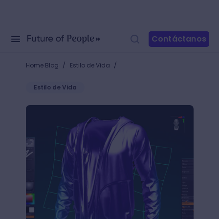
Contáctanos
/
/
Home Blog
Estilo de Vida
Estilo de Vida
Diseña prendas en 3D: Todo sobre Marvelous Desig