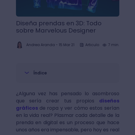
Diseña prendas en 3D: Todo
sobre Marvelous Designer
Andrea Aranda
-
15 Mar 21
Articulo
7 min.
Índice
¿Alguna vez has pensado lo asombroso
que sería crear tus propios
diseños
gráficos
de ropa y ver cómo estos serían
en la vida real? Plasmar cada detalle de la
prenda en digital es un proceso que hace
unos años era impensable, pero hoy es real