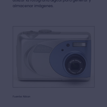
utilizar la fotografía digital para generar y
almacenar imágenes.
Fuente: Nikon