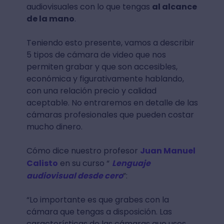
audiovisuales con lo que tengas
al alcance
de la mano
.
Teniendo esto presente, vamos a describir
5 tipos de cámara de video que nos
permiten grabar y que son accesibles,
económica y figurativamente hablando,
con una relación precio y calidad
aceptable. No entraremos en detalle de las
cámaras profesionales que pueden costar
mucho dinero.
Cómo dice nuestro profesor
Juan Manuel
Calisto
en su curso “
Lenguaje
audiovisual desde cero
”:
“Lo importante es que grabes con la
cámara que tengas a disposición. Las
características de las cámaras que uses,