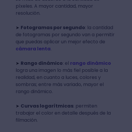
píxeles. A mayor cantidad, mayor
resolución.
Fotogramas por segundo
: la cantidad
➤
de fotogramas por segundo van a permitir
que puedas aplicar un mejor efecto de
cámara lenta
.
Rango dinámico
: el
rango dinámico
➤
logra una imagen lo más fiel posible a la
realidad, en cuanto a luces, colores y
sombras; entre más variado, mayor el
rango dinámico.
Curvas logarítmicas
: permiten
➤
trabajar el color en detalle después de la
filmación.