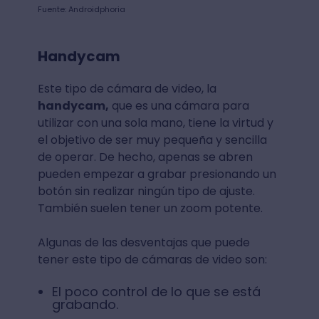
Fuente: Androidphoria
Handycam
Este tipo de cámara de video, la
handycam,
que es una cámara para
utilizar con una sola mano, tiene la virtud y
el objetivo de ser muy pequeña y sencilla
de operar. De hecho, apenas se abren
pueden empezar a grabar presionando un
botón sin realizar ningún tipo de ajuste.