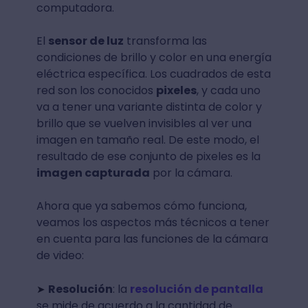
computadora.
El
sensor de luz
transforma las
condiciones de brillo y color en una energía
eléctrica específica. Los cuadrados de esta
red son los conocidos
pixeles
, y cada uno
va a tener una variante distinta de color y
brillo que se vuelven invisibles al ver una
imagen en tamaño real. De este modo, el
resultado de ese conjunto de pixeles es la
imagen capturada
por la cámara.
Ahora que ya sabemos cómo funciona,
veamos los aspectos más técnicos a tener
en cuenta para las funciones de la cámara
de video:
Resolución
: la
resolución de pantalla
➤
se mide de acuerdo a la cantidad de