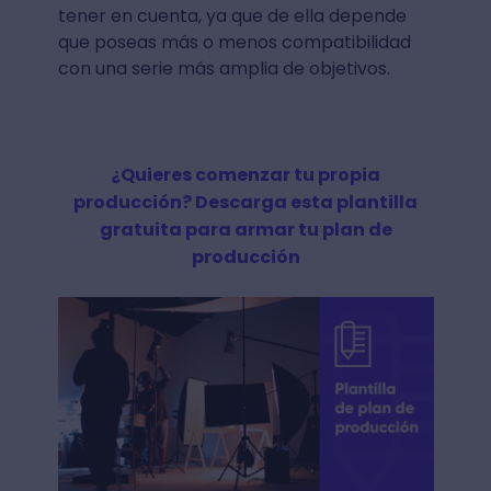
tener en cuenta, ya que de ella depende
que poseas más o menos compatibilidad
con una serie más amplia de objetivos.
¿Quieres comenzar tu propia
producción? Descarga esta plantilla
gratuita para armar tu plan de
producción