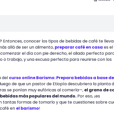
? Entonces, conocer los tipos de bebidas de café te lleva
 más allá de ser un alimento,
preparar café en casa
es el 
 comenzar el día con pie derecho, el aliado perfecto para
o o trabajo, y una excusa perfecta para reunirse con los
a del
curso online Barismo: Prepara bebidas a base de
X, luego de que un pastor de Etiopía descubriera la planta d
bras se ponían muy eufóricas al comerla—,
el grano de c
s bebidas más populares del mundo.
Por eso, ¡es
n tantas formas de tomarlo y que te cuestiones sobre cu
e café en
el barismo
!