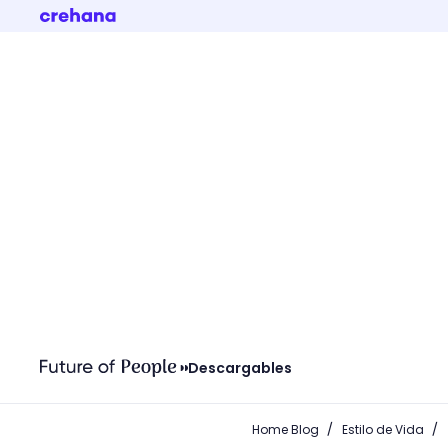
Descargables
/
/
Home Blog
Estilo de Vida