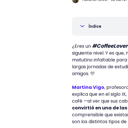
Índice
#CoffeeLover
¿Eres un
siguiente nivel. Y es que,
matutino infaltable para
largas jornadas de estudi
amigos. 💛
Martina Vigo
, profesor
explica que en el siglo I
café —al ver que sus ca
convirtió en una de la
comprensible que exista
son los distintos tipos d