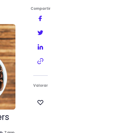
Compartir
Valorar
ers
7 min.