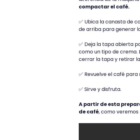
compactar el café.
✅ Ubica la canasta de ca
de arriba para generar la
✅ Deja la tapa abierta p
como un tipo de crema. 
cerrar la tapa y retirar 
✅ Revuelve el café para 
✅ Sirve y disfruta.
A partir de esta prepa
de café
, como veremos e