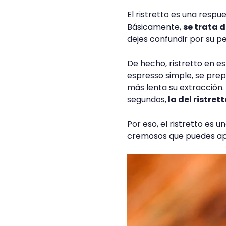
El ristretto es una resp
Básicamente,
se trata 
dejes confundir por su 
De hecho, ristretto en es
espresso simple, se pre
más lenta su extracción. 
segundos,
la del ristret
Por eso, el ristretto es 
cremosos que puedes ap