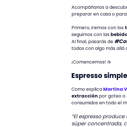
Acompáñanos a descubr
preparar en casa o para
Primero, iremos con los
seguimos con las
bebida
#Cof
Al final, pasarás de
todos con algo más allá 
¡Comencemos! ☕
Espresso simpl
Como explica
Martina 
extracción
por goteo o 
consumidos en todo el m
“El espresso produce
súper concentrada, c