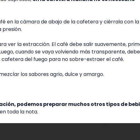
fé en la cámara de abajo de la cafetera y ciérrala con la
 presión.
ara ver la extracción. El café debe salir suavemente, pri
Luego, cuando se vaya volviendo más transparente, debe
la cafetera del fuego para no sobre-extraer el café.
mezclar los sabores agrio, dulce y amargo.
ración, podemos preparar muchos otros tipos de beb
n toda la nota.