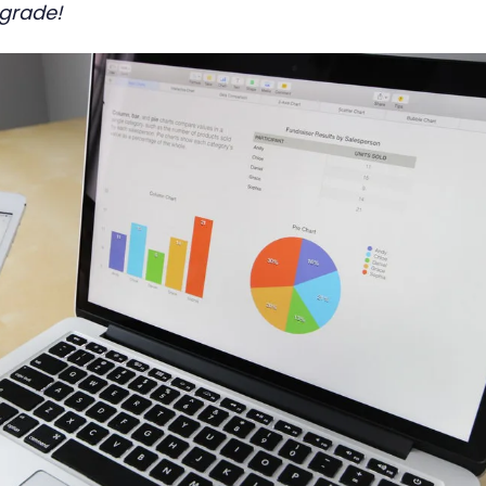
grade!