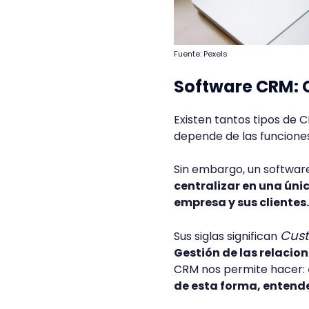
Fuente: Pexels
Software CRM: 
Existen tantos tipos de 
depende de las funciones
Sin embargo, un softwar
centralizar en una úni
empresa y sus clientes.
Cust
Sus siglas significan
Gestión de las relacion
CRM nos permite hacer:
de esta forma, entende