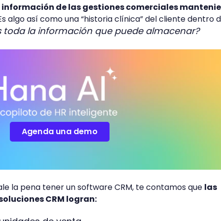
la información de las gestiones comerciales manteni
Es algo así como una “historia clínica” del cliente dentro d
s toda la información que puede almacenar?
Agenda una demo
vale la pena tener un software CRM, te contamos que
las
 soluciones CRM logran: