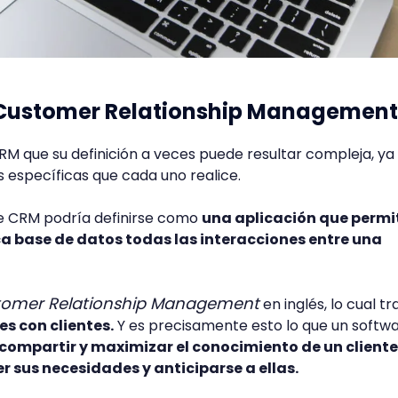
Customer Relationship Management
CRM que su definición a veces puede resultar compleja, ya
 específicas que cada uno realice.
e CRM podría definirse como
una aplicación que permi
ca base de datos todas las interacciones entre una
omer Relationship Management
en inglés, lo cual t
es con clientes.
Y es precisamente esto lo que un softw
compartir y maximizar el conocimiento de un cliente
r sus necesidades y anticiparse a ellas.