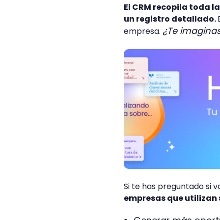
El CRM recopila toda 
un registro detallado.
¿Te imagina
empresa.
Si te has preguntado si 
empresas que utilizan