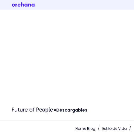
Descargables
/
/
Home Blog
Estilo de Vida