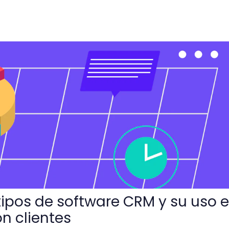
tware CRM y su uso en la interacción con clientes
tipos de software CRM y su uso e
n clientes