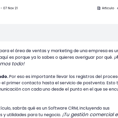
-
07 Nov 21
Articulo
 para el área de ventas y marketing de una empresa es u
¡A
 aquí es porque ya lo sabes o quieres averiguar por qué.
emos todo!
ndo.
Por eso es importante llevar los registros del proce
 el primer contacto hasta el servicio de postventa. Esto 
municación con cada uno desde el punto en el que se enc
tículo, sabrás qué es un Software CRM, incluyendo sus
¡Tu gestión comercial e
s y utilidades para tu negocio.