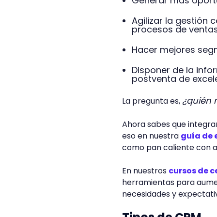
Generar más oport
Agilizar la gestión
procesos de venta
Hacer mejores seg
Disponer de la info
postventa de excel
¿quién 
La pregunta es,
Ahora sabes que integrar
eso en nuestra
guía de 
como pan caliente con 
En nuestros
cursos de ce
herramientas para aumen
necesidades y expectativ