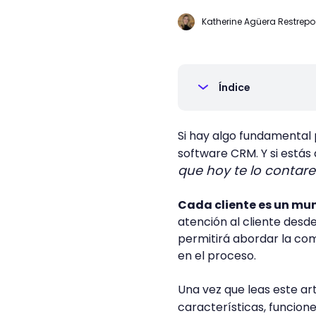
Katherine Agüera Restrepo
Índice
Si hay algo fundamental
software CRM. Y si estás
que hoy te lo contar
Cada cliente es un mu
atención al cliente desde
permitirá abordar la co
en el proceso.
Una vez que leas este ar
características, funcione