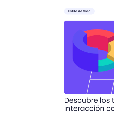
Estilo de Vida
Descubre los tipos de sof
Descubre los 
interacción co