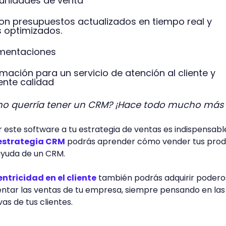
unidades de venta
 con presupuestos actualizados en tiempo real y
s optimizados.
mentaciones
rmación para un servicio de atención al cliente y
ente calidad
no querría tener un CRM? ¡Hace todo mucho más f
 este software a tu estrategia de ventas es indispensabl
estrategia CRM
podrás aprender cómo vender tus prod
ayuda de un CRM.
ntricidad en el cliente
también podrás adquirir podero
tar las ventas de tu empresa, siempre pensando en las
as de tus clientes.