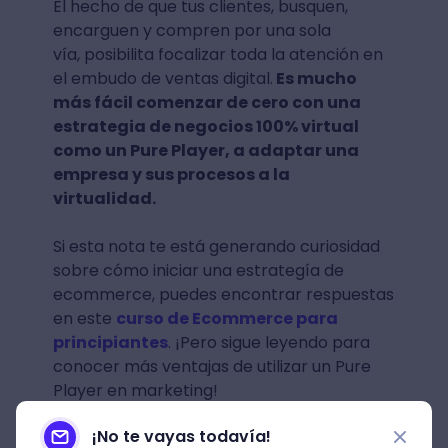
El hecho de que tus clientes, busquen,
encarguen y compren por una sola
vía, posibilita focalizar toda la atención en
el embudo de ventas digital.
Es mucho
más fácil comenzar de cero con una
estrategia de negocios 100% virtual
como un Pure Player, a adaptar una
empresa y sus procesos a la
virtualidad.
Si esta nota te está generando curiosidad
sobre cómo iniciar una estrategía de
ecommerce, puedes encontrar respuestas
en este
curso de Ecommerce para
principiantes
. ¡Pero sigue leyendo para
conocer más ventajas de utilizar un Pure
Player en marketing!
¡No te vayas todavía!