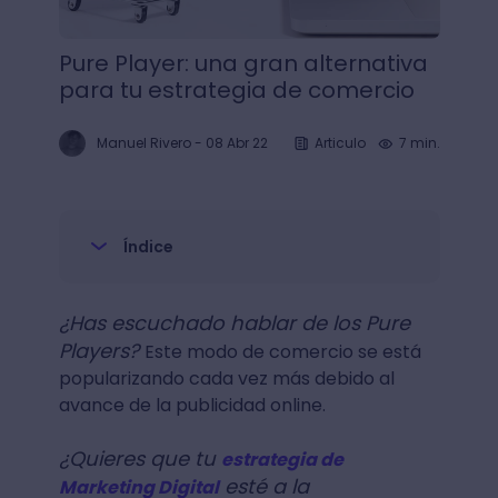
Pure Player: una gran alternativa
para tu estrategia de comercio
Manuel Rivero
-
08 Abr 22
Articulo
7 min.
Índice
¿Has escuchado hablar de los Pure
Players?
Este modo de comercio se está
popularizando cada vez más debido al
avance de la publicidad online.
¿Quieres que tu
estrategia de
esté a la
Marketing Digital