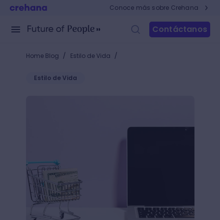
Conoce más sobre Crehana
Contáctanos
/
/
Home Blog
Estilo de Vida
Estilo de Vida
Pure Player: una gran alternativa para tu estrategia