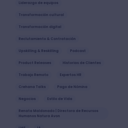
Liderazgo de equipos
Transformación cultural
Transformación digital
Reclutamiento & Contratación
Upskilling & Reskilling
Podcast
Product Releases
Historias de Clientes
Trabajo Remoto
Expertos HR
Crehana Talks
Pago de Nómina
Negocios
Estilo de Vida
Renata Maldonado | Directora de Recursos
Humanos Natura Avon
LMS
IA