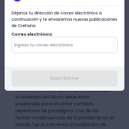
Déjanos tu dirección de correo electrónico a
continuación y te enviaremos nuevas publicaciones
de Crehana
Correo electrónico
Fuente: Pexels
Se adaptan mejor al cambio
Suscribirme
Estos últimos años quedó demostrado que
la sociedad del futuro debe estar
preparada para afrontar cambios
repentinos de paradigma. Una de las
tantas consecuencias de la pandemia en el
mundo fue la creciente virtualización de