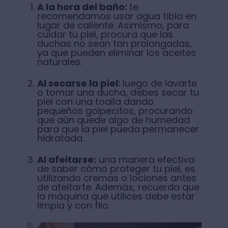
A la hora del baño:
te
recomendamos usar agua tibia en
lugar de caliente. Asimismo, para
cuidar tu piel, procura que las
duchas no sean tan prolongadas,
ya que pueden eliminar los aceites
naturales.
Al secarse la piel:
luego de lavarte
o tomar una ducha, debes secar tu
piel con una toalla dando
pequeños golpecitos, procurando
que aún quede algo de humedad
para que la piel pueda permanecer
hidratada.
Al afeitarse:
una manera efectiva
de saber cómo proteger tu piel, es
utilizando cremas o lociones antes
de afeitarte. Además, recuerda que
la máquina que utilices debe estar
limpia y con filo.