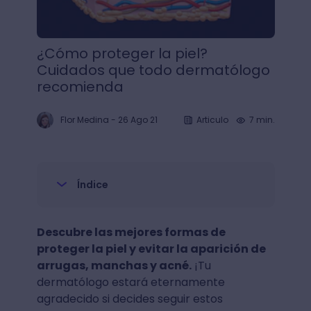
¿Cómo proteger la piel?
Cuidados que todo dermatólogo
recomienda
Flor Medina
-
26 Ago 21
Articulo
7 min.
Índice
Descubre las mejores formas de
proteger la piel y evitar la aparición de
arrugas, manchas y acné.
¡Tu
dermatólogo estará eternamente
agradecido si decides seguir estos