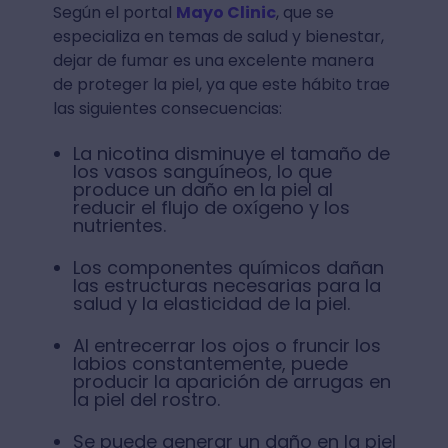
Según el portal
Mayo Clinic
, que se
especializa en temas de salud y bienestar,
dejar de fumar es una excelente manera
de proteger la piel, ya que este hábito trae
las siguientes consecuencias:
La nicotina disminuye el tamaño de
los vasos sanguíneos, lo que
produce un daño en la piel al
reducir el flujo de oxígeno y los
nutrientes.
Los componentes químicos dañan
las estructuras necesarias para la
salud y la elasticidad de la piel.
Al entrecerrar los ojos o fruncir los
labios constantemente, puede
producir la aparición de arrugas en
la piel del rostro.
Se puede generar un daño en la piel