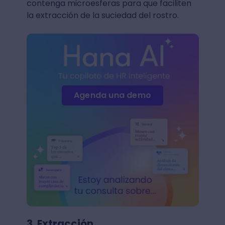
contenga microesferas para que faciliten
la extracción de la suciedad del rostro.
Agenda una demo
3. Extracción