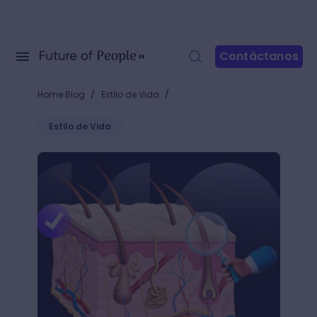
Contáctanos
/
/
Home Blog
Estilo de Vida
Estilo de Vida
¿Cómo proteger la piel? Cuidados que todo derma