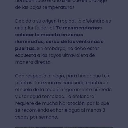
florecen todo el año si es que se protege
de las bajas temperaturas.
Debido a su origen tropical, la afelandra es
una planta de sol.
Te recomendamos
colocar la maceta en zonas
iluminadas, cerca de las ventanas o
puertas.
Sin embargo, no debe estar
expuesta a los rayos ultravioleta de
manera directa.
Con respecto al riego, para hacer que tus
plantas florezcan es necesario mantener
el suelo de la maceta ligeramente húmedo
y usar agua templada. La afelandra
requiere de mucha hidratación, por lo que
se recomienda echarle agua al menos 3
veces por semana.