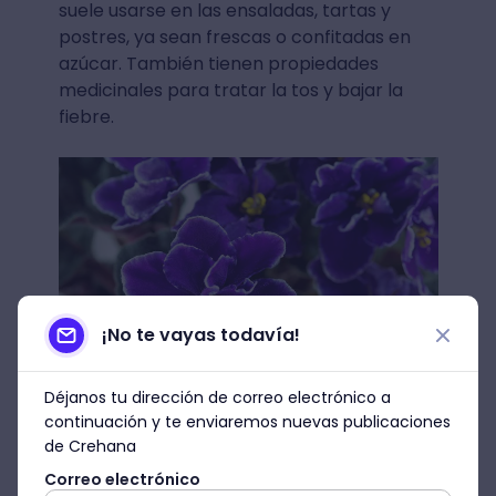
suele usarse en las ensaladas, tartas y
postres, ya sean frescas o confitadas en
azúcar. También tienen propiedades
medicinales para tratar la tos y bajar la
fiebre.
¡No te vayas todavía!
Déjanos tu dirección de correo electrónico a
continuación y te enviaremos nuevas publicaciones
de Crehana
Fuente: Verdecora
Correo electrónico