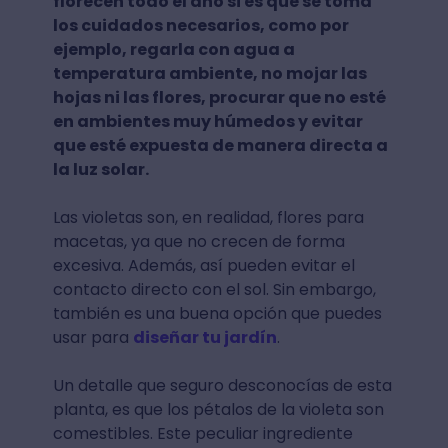
florecen todo el año si es que se toma
los cuidados necesarios, como por
ejemplo, regarla con agua a
temperatura ambiente, no mojar las
hojas ni las flores, procurar que no esté
en ambientes muy húmedos y evitar
que esté expuesta de manera directa a
la luz solar.
Las violetas son, en realidad, flores para
macetas, ya que no crecen de forma
excesiva. Además, así pueden evitar el
contacto directo con el sol. Sin embargo,
también es una buena opción que puedes
usar para
diseñar tu jardín
.
Un detalle que seguro desconocías de esta
planta, es que los pétalos de la violeta son
comestibles. Este peculiar ingrediente