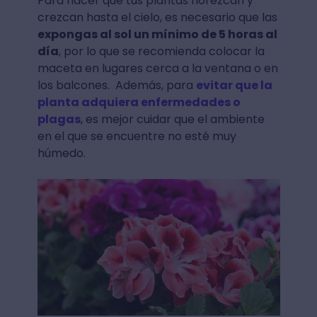
Para hacer que tus plantas florezcan y
crezcan hasta el cielo, es necesario que las
expongas al sol un mínimo de 5 horas al
día
, por lo que se recomienda colocar la
maceta en lugares cerca a la ventana o en
los balcones. Además, para
evitar que la
planta adquiera enfermedades o
plagas
, es mejor cuidar que el ambiente
en el que se encuentre no esté muy
húmedo.