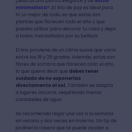
¿Buscas una planta elegante y de
estilo
minimalista
? ¡El lirio de paz es ideal para
ti! Lo mejor de todo, es que estas son
plantas que florecen todo el año y que
puedes utilizar para decorar tu casa y dejar
a todos maravillados por su belleza.
El lirio proviene de un clima suave que varía
entre los 18 y 25 grados. Además, estas son
flores de sombra que florecen todo el año,
lo que quiere decir que
debes tener
cuidado de no exponerlas
directamente al sol.
También se adapta
a lugares oscuros, requiriendo menos
cantidades de agua.
Se recomienda regar una vez a la semana
en verano y dos veces en invierno. Un tip de
jardinería casera que te puede ayudar a