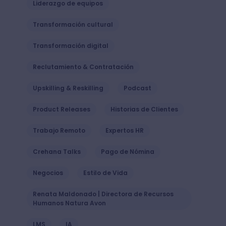
Liderazgo de equipos
Transformación cultural
Transformación digital
Reclutamiento & Contratación
Upskilling & Reskilling
Podcast
Product Releases
Historias de Clientes
Trabajo Remoto
Expertos HR
Crehana Talks
Pago de Nómina
Negocios
Estilo de Vida
Renata Maldonado | Directora de Recursos
Humanos Natura Avon
LMS
IA