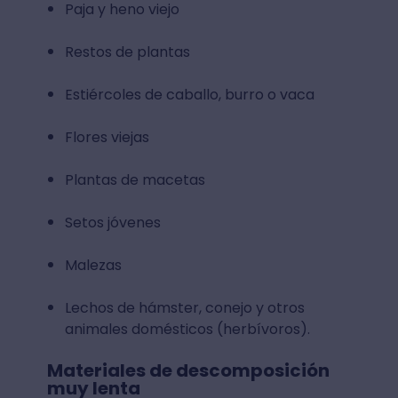
Paja y heno viejo
Restos de plantas
Estiércoles de caballo, burro o vaca
Flores viejas
Plantas de macetas
Setos jóvenes
Malezas
Lechos de hámster, conejo y otros
animales domésticos (herbívoros).
Materiales de descomposición
muy lenta