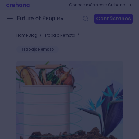
Conoce más sobre Crehana
Contáctanos
/
/
Home Blog
Trabajo Remoto
Trabajo Remoto
Conoce cómo hacer una composta casera y ¡dale un 