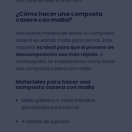
uno. ¡Que empiece la acción!
¿Cómo hacer una composta
casera con malla?
Una buena manera de airear tu composta
casera es usando malla para cercos. Este
material
es ideal para que el proceso de
descomposición sea más rápido.
A
continuación, te enseñaremos cómo hacer
una composta casera con malla.
Materiales para hacer una
composta casera con malla
Malla gallinera o malla metálica
galvanizada para cercos
4 varillas de sujeción