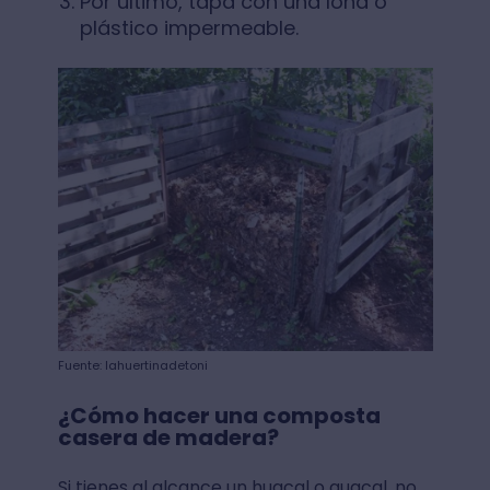
Por último, tapa con una lona o
plástico impermeable.
Fuente: lahuertinadetoni
¿Cómo hacer una composta
casera de madera?
Si tienes al alcance un huacal o guacal, no