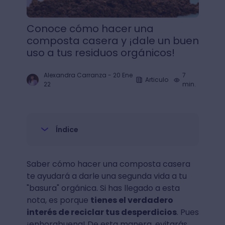
Conoce cómo hacer una
composta casera y ¡dale un buen
uso a tus residuos orgánicos!
Alexandra Carranza
-
20 Ene
7
Articulo
22
min.
Índice
Saber cómo hacer una composta casera
te ayudará a darle una segunda vida a tu
"basura" orgánica. Si has llegado a esta
nota, es porque
tienes el verdadero
interés de reciclar tus desperdicios
. Pues
¡enhorabuena! De esta manera, evitarás