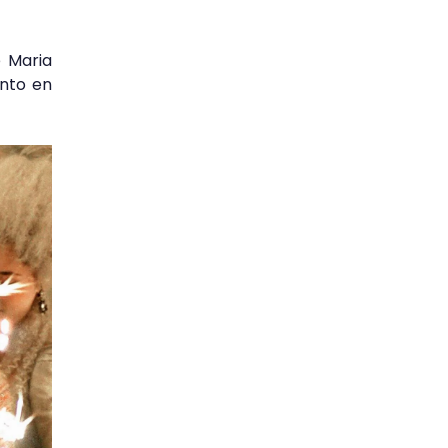
e Maria
nto en