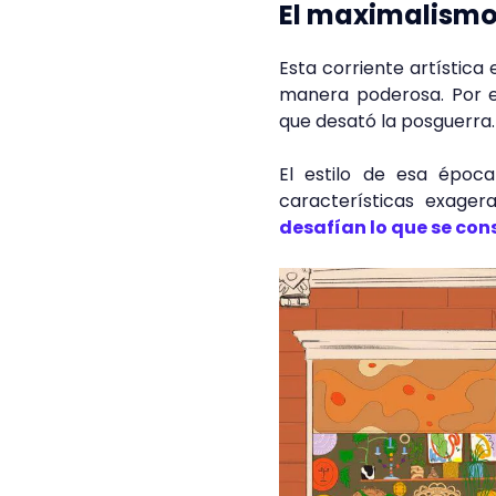
El maximalismo 
Esta corriente artística
manera poderosa. Por 
que desató la posguerra
El estilo de esa épo
características exager
desafían lo que se co