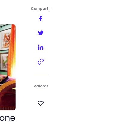
Compartir
Valorar
pone