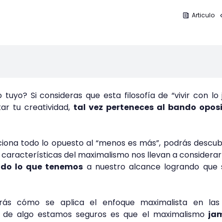
Articulo
 tuyo? Si consideras que esta filosofía de “vivir con lo 
tar tu creatividad,
tal vez perteneces al bando oposi
nciona todo lo opuesto al “menos es más”, podrás descub
as características del maximalismo nos llevan a considera
do lo que tenemos
a nuestro alcance logrando que 
rás cómo se aplica el enfoque maximalista en las 
i de algo estamos seguros es que el maximalismo
jam