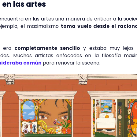
en las artes
 encuentra en las artes una manera de criticar a la soci
ejemplo, el maximalismo
toma vuelo desde el racion
.
ca era
completamente sencillo
y estaba muy lejos 
adas. Muchos artistas enfocados en la filosofía maxi
nsideraba común
para renovar la escena.