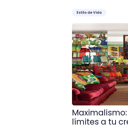
Estilo de Vida
Maximalismo: la corriente 
Maximalismo: l
límites a tu c