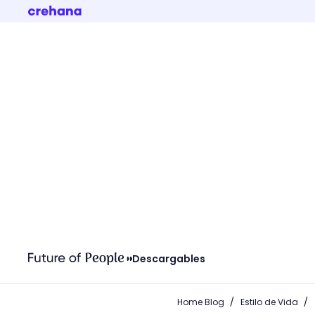
Descargables
/
/
Home Blog
Estilo de Vida