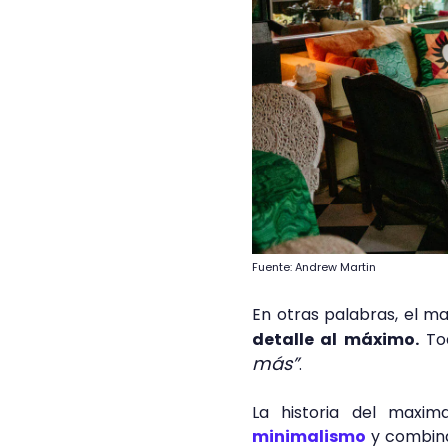
Fuente: Andrew Martin
En otras palabras, el m
detalle al máximo.
Tod
más”
.
La historia del maxi
minimalismo
y combinar