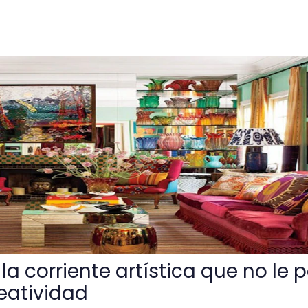
artística que no le pone límites a tu creatividad
a corriente artística que no le 
reatividad