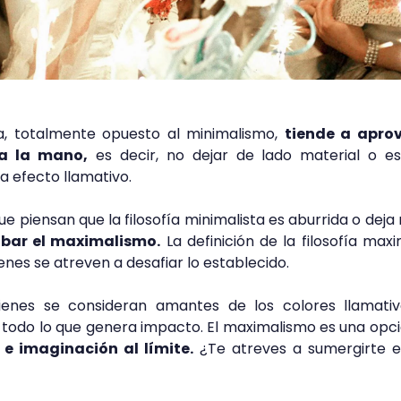
a, totalmente opuesto al minimalismo,
tiende a apro
 a la mano,
es decir, no dejar de lado material o es
a efecto llamativo.
ue piensan que la filosofía minimalista es aburrida o dej
bar el maximalismo.
La definición de la filosofía maxi
enes se atreven a desafiar lo establecido.
enes se consideran amantes de los colores llamativo
y todo lo que genera impacto. El maximalismo es una opc
 e imaginación al límite.
¿Te atreves a sumergirte e