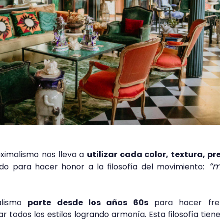
aximalismo nos lleva a
utilizar cada color, textura, p
“m
o para hacer honor a la filosofía del movimiento:
malismo
parte desde los años 60s
para hacer fre
 todos los estilos logrando armonía. Esta filosofía tie