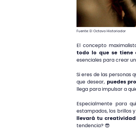
Fuente: El Octavo Historiador
El concepto maximalist
todo lo que se tiene
esenciales para crear un
Si eres de las personas q
que desear,
puedes pro
llega para impulsar a qui
Especialmente para qui
estampados, los brillos 
llevará tu creatividad
tendencia? 😎