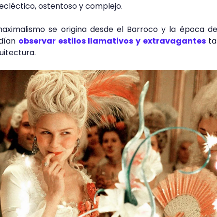
 ecléctico, ostentoso y complejo.
maximalismo se origina desde el Barroco y la época d
odían
observar estilos llamativos y extravagantes
ta
uitectura.