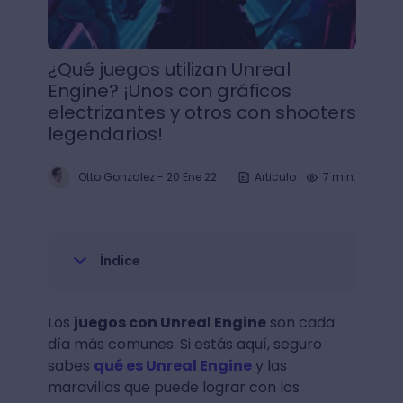
¿Qué juegos utilizan Unreal
Engine? ¡Unos con gráficos
electrizantes y otros con shooters
legendarios!
Otto Gonzalez
-
20 Ene 22
Articulo
7 min.
Índice
Los
juegos con Unreal Engine
son cada
día más comunes. Si estás aquí, seguro
sabes
qué es Unreal Engine
y las
maravillas que puede lograr con los