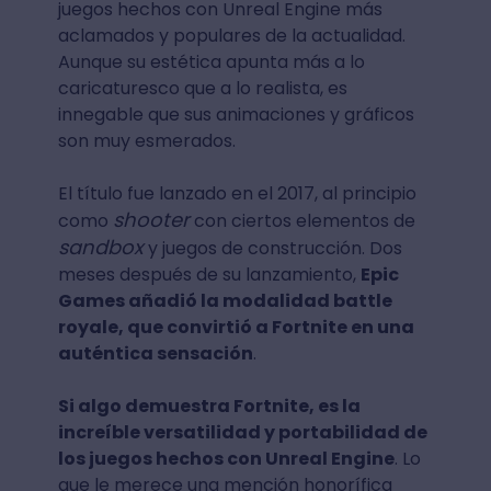
juegos hechos con Unreal Engine más
aclamados y populares de la actualidad.
Aunque su estética apunta más a lo
caricaturesco que a lo realista, es
innegable que sus animaciones y gráficos
son muy esmerados.
El título fue lanzado en el 2017, al principio
shooter
como
con ciertos elementos de
sandbox
y juegos de construcción. Dos
meses después de su lanzamiento,
Epic
Games añadió la modalidad battle
royale, que convirtió a Fortnite en una
auténtica sensación
.
Si algo demuestra Fortnite, es la
increíble versatilidad y portabilidad de
los juegos hechos con Unreal Engine
. Lo
que le merece una mención honorífica