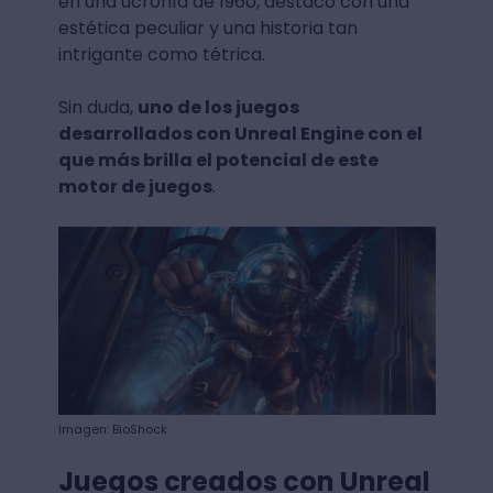
en una ucronía de 1960, destacó con una
estética peculiar y una historia tan
intrigante como tétrica.
Sin duda,
uno de los juegos
desarrollados con Unreal Engine con el
que más brilla el potencial de este
motor de juegos
.
Imagen: BioShock
Juegos creados con Unreal