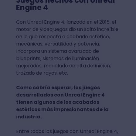
Juegos hechos con Unreal
Engine 4
Con Unreal Engine 4, lanzado en el 2015, el
motor de videojuegos dio un salto increíble
en lo que respecta a acabado estético,
mecánicas, versatilidad y potencia.
Incorpora un sistema avanzado de
blueprints, sistemas de iluminación
mejorados, modelado de alta definición,
trazado de rayos, etc.
Como cabría esperar, los juegos
desarrollados con Unreal Engine 4
tienen algunos de los acabados
estéticos más impresionantes de la
industria.
Entre todos los juegos con Unreal Engine 4,