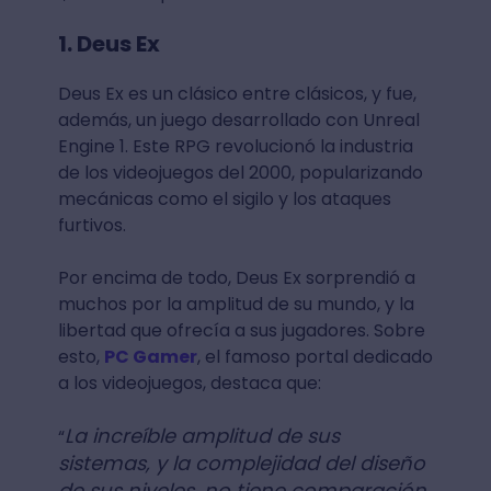
1. Deus Ex
Deus Ex es un clásico entre clásicos, y fue,
además, un juego desarrollado con Unreal
Engine 1. Este RPG revolucionó la industria
de los videojuegos del 2000, popularizando
mecánicas como el sigilo y los ataques
furtivos.
Por encima de todo, Deus Ex sorprendió a
muchos por la amplitud de su mundo, y la
libertad que ofrecía a sus jugadores. Sobre
esto,
PC Gamer
, el famoso portal dedicado
a los videojuegos, destaca que:
La increíble amplitud de sus
“
sistemas, y la complejidad del diseño
de sus niveles, no tiene comparación,