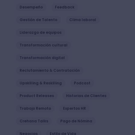
Desempeño
Feedback
Gestión de Talento
Clima laboral
Liderazgo de equipos
Transformación cultural
Transformación digital
Reclutamiento & Contratación
Upskilling & Reskilling
Podcast
Product Releases
Historias de Clientes
Trabajo Remoto
Expertos HR
Crehana Talks
Pago de Nómina
Negocios
Estilo de Vida