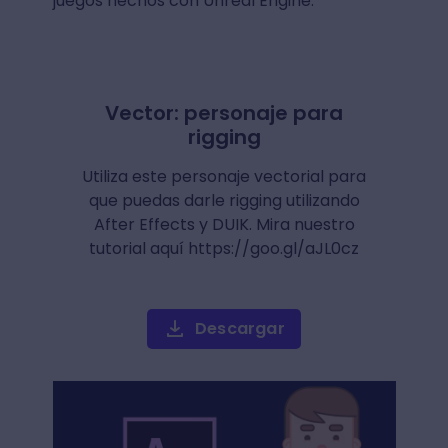
juegos hechos con Unreal Engine.
Vector: personaje para
rigging
Utiliza este personaje vectorial para
que puedas darle rigging utilizando
After Effects y DUIK. Mira nuestro
tutorial aquí https://goo.gl/aJL0cz
Descargar