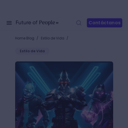
Contáctanos
/
/
Home Blog
Estilo de Vida
Estilo de Vida
¿Qué juegos utilizan Unreal Engine? ¡Unos con gráfi