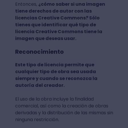
Entonces,
¿cómo saber si una imagen
tiene derechos de autor con las
licencias Creative Commons? Sólo
tienes que identificar qué tipo de
licencia Creative Commons tiene la
imagen que deseas usar.
Reconocimiento
Este tipo de licencia permite que
cualquier tipo de obra sea usada
siempre y cuando se reconozca la
autoría del creador.
El uso de la obra incluye la finalidad
comercial, así como la creación de obras
derivadas y la distribución de las mismas sin
ninguna restricción.