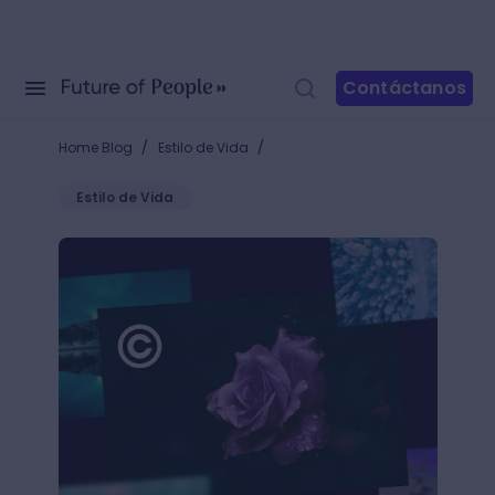
Contáctanos
/
/
Home Blog
Estilo de Vida
Estilo de Vida
Descubre cómo saber si una imagen tiene derechos 