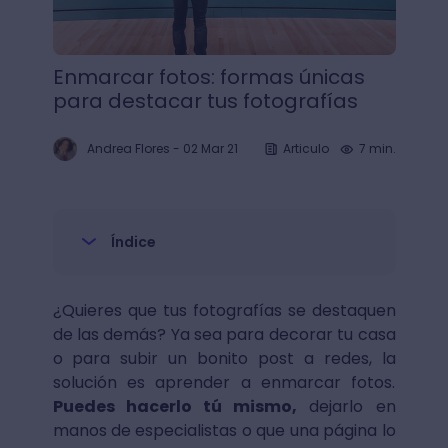
Enmarcar fotos: formas únicas
para destacar tus fotografías
Andrea Flores
-
02 Mar 21
Articulo
7 min.
Índice
¿Quieres que tus fotografías se destaquen
de las demás? Ya sea para decorar tu casa
o para subir un bonito post a redes, la
solución es aprender a enmarcar fotos.
Puedes hacerlo tú mismo,
dejarlo en
manos de especialistas o que una página lo