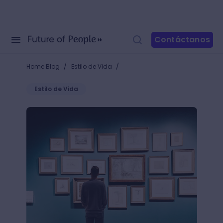
Contáctanos
/
/
Home Blog
Estilo de Vida
Estilo de Vida
Enmarcar fotos: formas únicas para destacar tus fo