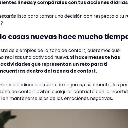
uientes líneas y compáralos con tus acciones diarias
, estarás listo para tomar una decisión con respecto a tu r
s?
ado cosas nuevas hace mucho tiemp
ista de ejemplos de la zona de confort, queremos que
 realizas una actividad nueva.
Si hace meses te has
 actividades que representan un reto para ti,
ncuentras dentro de la zona de confort.
mpresa dedicada al rubro de seguros, usualmente, las pe
zona de confort evitan cualquier contacto con la incert
ieren mantenerse lejos de las emociones negativas.