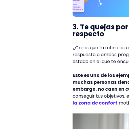
3. Te quejas por
respecto
¿Crees que tu rutina es a
respuesta a ambas pregu
estado en el que te encu
Este es uno de los eje
muchas personas tiende
embargo, no caen en c
conseguir tus objetivos,
la zona de confort
moti