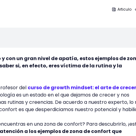
Articulo
o y con un gran nivel de apatía, estos ejemplos de zo
aber si, en efecto, eres víctima de la rutina y la
rofesor del
curso de growth mindset: el arte de crece
ología es un estado en el que dejamos de crecer y nos
s rutinas y creencias. De acuerdo a nuestro experto, lo
confort es que desperdiciamos nuestro potencial y habil
encuentras en una zona de confort? Para descubrirlo, ¡es
 atención a los ejemplos de zona de confort que