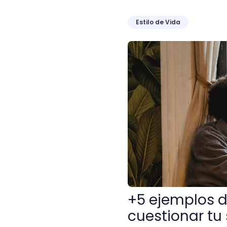
Estilo de Vida
+5 ejemplos de zona de co
+5 ejemplos d
cuestionar tu