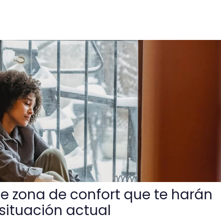
nfort que te harán cuestionar tu situación actual
e zona de confort que te harán
 situación actual