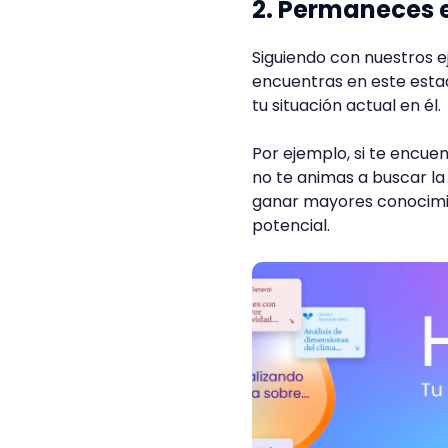
2. Permaneces e
Siguiendo con nuestros e
encuentras en este estad
tu situación actual en él
Por ejemplo, si te encue
no te animas a buscar la
ganar mayores conocimie
potencial.