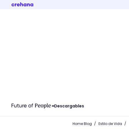
Descargables
/
/
Home Blog
Estilo de Vida