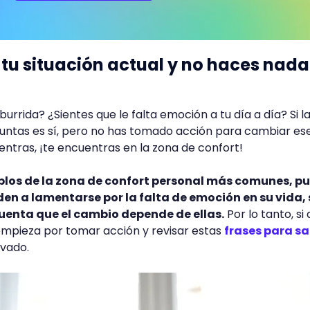
 tu situación actual y no haces nada
burrida? ¿Sientes que le falta emoción a tu día a día? Si l
ntas es sí, pero no has tomado acción para cambiar es
entras, ¡te encuentras en la zona de confort!
mplos de la zona de confort personal más comunes, p
n a lamentarse por la falta de emoción en su vida, 
uenta que el cambio depende de ellas.
Por lo tanto, si
 empieza por tomar acción y revisar estas
frases para sal
vado.