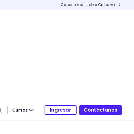
Conoce más sobre Crehana
Ingresar
Contáctanos
Cursos