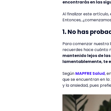
encontrarás en las sig
Al finalizar este artículo
Entonces, ¿comenzamo
1. No has prob
Para comenzar nuestra l
recuerdes hace cuánto no
mantenido lejos de las
lamentablemente, te e
Según
MAPFRE Salud
, e
que se encuentran en la 
y la ansiedad, pues pref