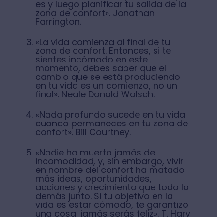
es y luego planificar tu salida de la
zona de confort». Jonathan
Farrington.
«La vida comienza al final de tu
zona de confort. Entonces, si te
sientes incómodo en este
momento, debes saber que el
cambio que se está produciendo
en tu vida es un comienzo, no un
final». Neale Donald Walsch.
«Nada profundo sucede en tu vida
cuando permaneces en tu zona de
confort». Bill Courtney.
«Nadie ha muerto jamás de
incomodidad, y, sin embargo, vivir
en nombre del confort ha matado
más ideas, oportunidades,
acciones y crecimiento que todo lo
demás junto. Si tu objetivo en la
vida es estar cómodo, te garantizo
una cosa: jamás serás feliz». T. Harv