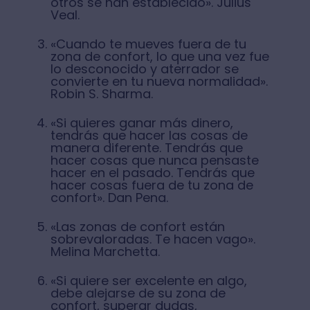
otros se han establecido». Julius
Veal.
«Cuando te mueves fuera de tu
zona de confort, lo que una vez fue
lo desconocido y aterrador se
convierte en tu nueva normalidad».
Robin S. Sharma.
«Si quieres ganar más dinero,
tendrás que hacer las cosas de
manera diferente. Tendrás que
hacer cosas que nunca pensaste
hacer en el pasado. Tendrás que
hacer cosas fuera de tu zona de
confort». Dan Pena.
«Las zonas de confort están
sobrevaloradas. Te hacen vago».
Melina Marchetta.
«Si quiere ser excelente en algo,
debe alejarse de su zona de
confort, superar dudas,