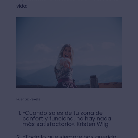
vida:
Fuente: Pexels
«Cuando sales de tu zona de
confort y funciona, no hay nada
más satisfactorio». Kristen Wiig.
«Todo lo que siempre has querido