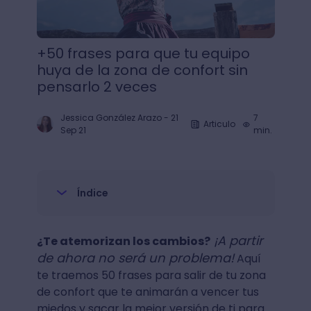
+50 frases para que tu equipo
huya de la zona de confort sin
pensarlo 2 veces
Jessica González Arazo
-
21
7
Articulo
Sep 21
min.
Índice
¡A partir
¿Te atemorizan los cambios?
de ahora no será un problema!
Aquí
te traemos 50 frases para salir de tu zona
de confort que te animarán a vencer tus
miedos y sacar la mejor versión de ti para