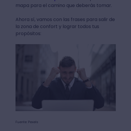
mapa para el camino que deberás tomar.
Ahora sí, vamos con las frases para salir de
la zona de confort y lograr todos tus
propósitos:
Fuente: Pexels