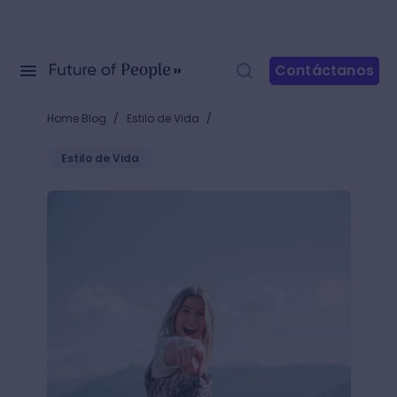
Contáctanos
/
/
Home Blog
Estilo de Vida
Estilo de Vida
+50 frases para que tu equipo huya de la zona de c