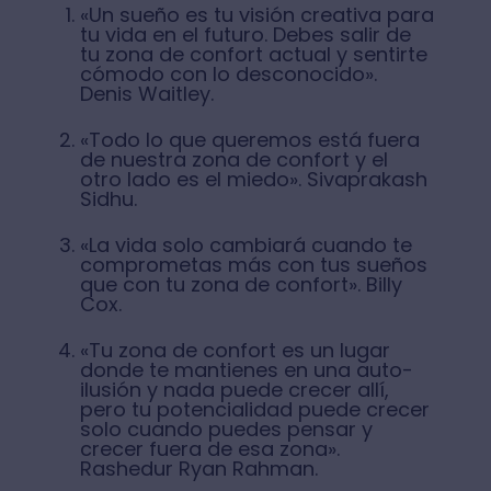
«Un sueño es tu visión creativa para
tu vida en el futuro. Debes salir de
tu zona de confort actual y sentirte
cómodo con lo desconocido».
Denis Waitley.
«Todo lo que queremos está fuera
de nuestra zona de confort y el
otro lado es el miedo». Sivaprakash
Sidhu.
«La vida solo cambiará cuando te
comprometas más con tus sueños
que con tu zona de confort». Billy
Cox.
«Tu zona de confort es un lugar
donde te mantienes en una auto-
ilusión y nada puede crecer allí,
pero tu potencialidad puede crecer
solo cuando puedes pensar y
crecer fuera de esa zona».
Rashedur Ryan Rahman.