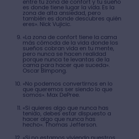
entre tu zona de confort y tu sueño
es donde tiene lugar la vida. Es la
zona de alta ansiedad, pero
también es donde descubres quién
eres». Nick Vujicic.
«La zona de confort tiene la cama
más cómoda de la vida donde los
sueños cobran vida en tu mente,
pero nunca se hacen realidad
porque nunca te levantas de la
cama para hacer que suceda».
Oscar Bimpong.
«No podemos convertirnos en lo
que queremos ser siendo lo que
somos». Max DePree.
«Si quieres algo que nunca has
tenido, debes estar dispuesto a
hacer algo que nunca has
hecho». Thomas Jefferson.
«Si no estamos viviendo nuestros