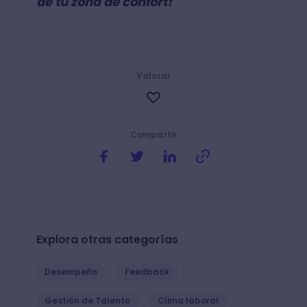
de tu zona de confort!
Valorar
Compartir
Explora otras categorías
Desempeño
Feedback
Gestión de Talento
Clima laboral