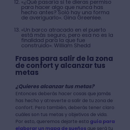
«¿Qué pasaría si te dieras permiso
para hacer algo que nunca has
hecho antes? Solo hay una forma
de averiguarlo». Gina Greenlee.
«Un barco atracado en el puerto
está más seguro, pero esa no es la
finalidad para la que fue
construido». William Shedd
Frases para salir de la zona
de confort y alcanzar tus
metas
¿Quieres alcanzar tus metas?
Entonces deberás hacer cosas que jamás
has hecho y atreverte a salir de tu zona de
confort. Pero también, deberás tener claro
cuáles son tus metas y objetivos de vida.
Por esto, queremos dejarte esta
guía para
elaborar un mapa de sueños
que será tu