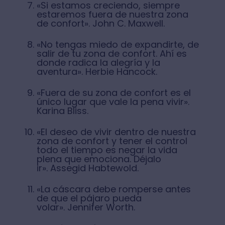
«Si estamos creciendo, siempre
estaremos fuera de nuestra zona
de confort». John C. Maxwell.
«No tengas miedo de expandirte, de
salir de tu zona de confort. Ahí es
donde radica la alegría y la
aventura». Herbie Hancock.
«Fuera de su zona de confort es el
único lugar que vale la pena vivir».
Karina Bliss.
«El deseo de vivir dentro de nuestra
zona de confort y tener el control
todo el tiempo es negar la vida
plena que emociona. Déjalo
ir». Assegid Habtewold.
«La cáscara debe romperse antes
de que el pájaro pueda
volar». Jennifer Worth.