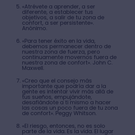
«Atrévete a aprender, a ser
diferente, a establecer tus
objetivos, a salir de tu zona de
confort, a ser persistente».
Anónimo.
«Para tener éxito en la vida,
debemos permanecer dentro de
nuestra zona de fuerza, pero
continuamente movernos fuera de
nuestra zona de confort». John C.
Maxwell.
«Creo que el consejo más
importante que podría dar a la
gente es intentar vivir más allá de
tus sueños, empujándote,
desafiándote a ti mismo a hacer
las cosas un poco fuera de tu zona
de confort». Peggy Whitson.
«El riesgo, entonces, no es solo
parte de la vida. Es la vida. El lugar