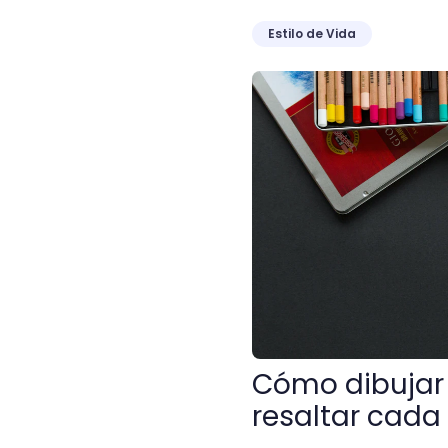
Estilo de Vida
Cómo dibujar una cara de 
Cómo dibujar 
resaltar cada 