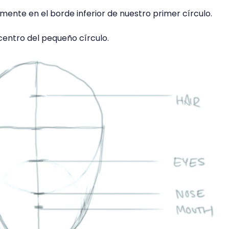
mente en el borde inferior de nuestro primer círculo.
l centro del pequeño círculo.