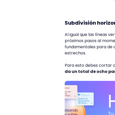
Subdivisión horizo
Al igual que las líneas ve
próximos pasos al momen
fundamentales para de a
estrechos.
Para esto debes cortar c
da un total de ocho pa