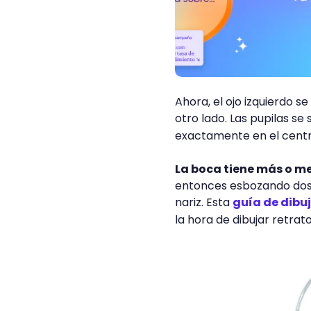
Ahora, el ojo izquierdo s
otro lado. Las pupilas se 
exactamente en el centr
La boca tiene más o me
entonces esbozando dos 
nariz. Esta
guía de dibu
la hora de dibujar retrato