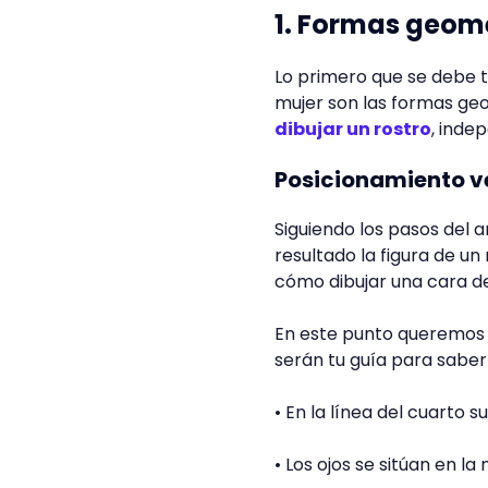
1. Formas geom
Lo primero que se debe 
mujer son las formas geo
dibujar un rostro
, inde
Posicionamiento ve
Siguiendo los pasos del 
resultado la figura de un
cómo dibujar una cara de
En este punto queremos h
serán tu guía para saber
• En la línea del cuarto s
• Los ojos se sitúan en la 