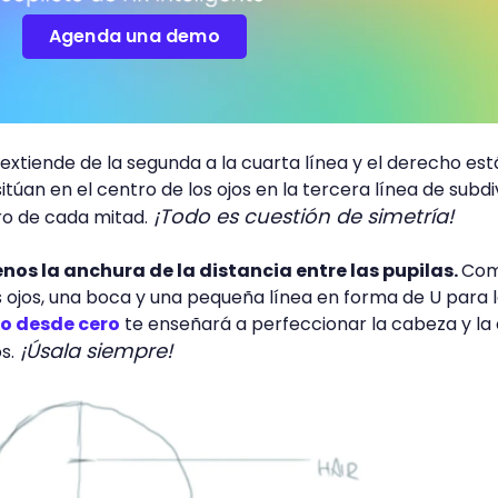
Agenda una demo
e extiende de la segunda a la cuarta línea y el derecho est
sitúan en el centro de los ojos en la tercera línea de subdiv
¡Todo es cuestión de simetría!
o de cada mitad.
nos la anchura de la distancia entre las pupilas.
Com
ojos, una boca y una pequeña línea en forma de U para 
jo desde cero
te enseñará a perfeccionar la cabeza y la
¡Úsala siempre!
s.