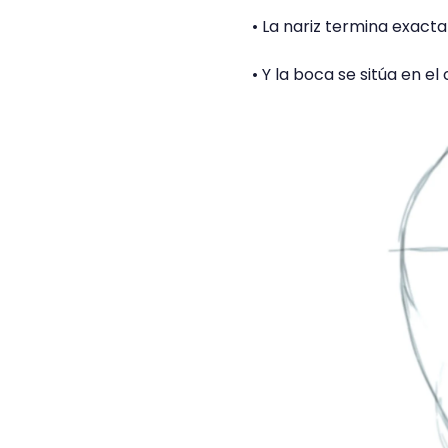
• La nariz termina exacta
• Y la boca se sitúa en e