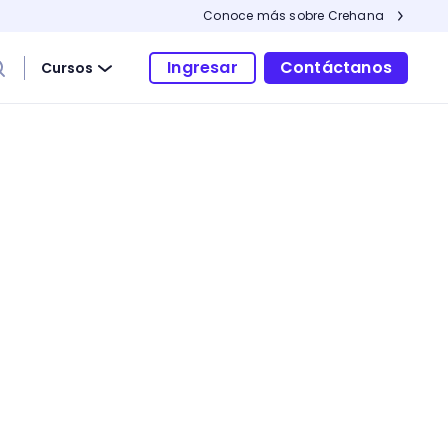
Conoce más sobre Crehana
Ingresar
Contáctanos
Cursos