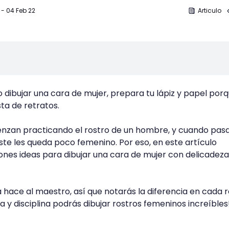
-
04 Feb 22
Articulo
dibujar una cara de mujer, prepara tu lápiz y papel por
sta de retratos.
nzan practicando el rostro de un hombre, y cuando pas
este les queda poco femenino. Por eso, en este artículo
nes ideas para dibujar una cara de mujer con delicadeza
 hace al maestro, así que notarás la diferencia en cada 
 y disciplina podrás dibujar rostros femeninos increíbles