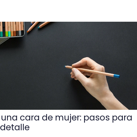
mujer: pasos para resaltar cada detalle
una cara de mujer: pasos para
detalle