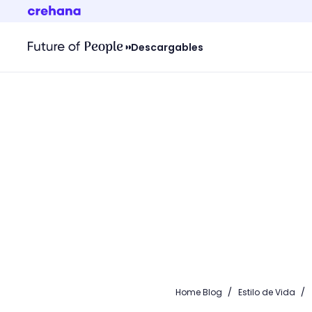
Descargables
/
/
Home Blog
Estilo de Vida