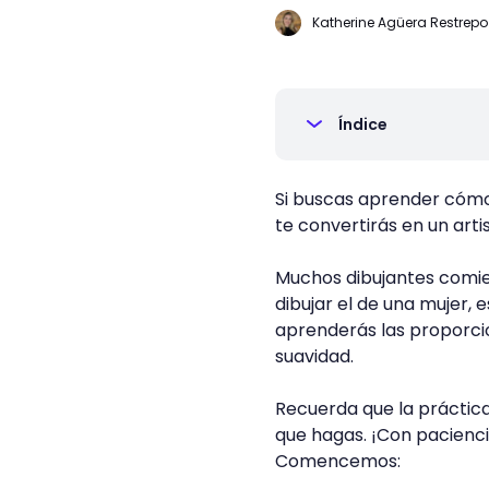
Katherine Agüera Restrepo
Índice
Si buscas aprender cómo 
te convertirás en un arti
Muchos dibujantes comie
dibujar el de una mujer, 
aprenderás las proporcio
suavidad.
Recuerda que la práctica
que hagas. ¡Con paciencia
Comencemos: