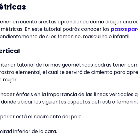
étricas
tener en cuenta si estás aprendiendo cómo dibujar una c
métricas. En este tutorial podrás conocer los
pasos par
pendientemente de si es femenino, masculino o infantil.
rtical
anterior tutorial de formas geométricas podrás tener co
 rostro elemental, el cual te servirá de cimiento para apr
 mujer.
acer énfasis en la importancia de las líneas verticales 
 dónde ubicar los siguientes aspectos del rostro femenin
uperior está el nacimiento del pelo.
mitad inferior de la cara.