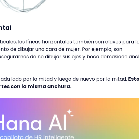
ntal
rticales, las líneas horizontales también son claves para l
to de dibujar una cara de mujer. Por ejemplo, son
segurarnos de no dibujar sus ojos y boca demasiado anc
ada lado por la mitad y luego de nuevo por la mitad.
Est
rtes con la misma anchura.