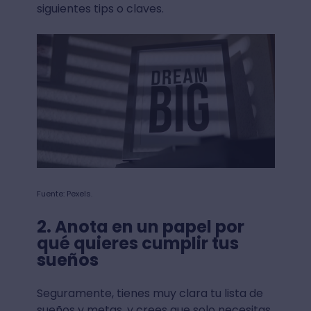
siguientes tips o claves.
Fuente: Pexels.
2. Anota en un papel por
qué quieres cumplir tus
sueños
Seguramente, tienes muy clara tu lista de
sueños y metas, y crees que solo necesitas