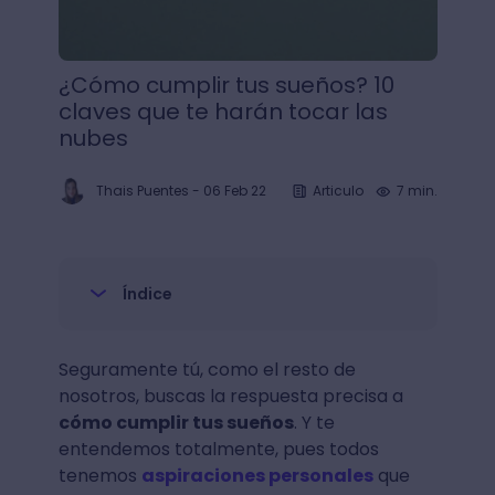
¿Cómo cumplir tus sueños? 10
claves que te harán tocar las
nubes
Thais Puentes
-
06 Feb 22
Articulo
7 min.
Índice
Seguramente tú, como el resto de
nosotros, buscas la respuesta precisa a
cómo cumplir tus sueños
. Y te
entendemos totalmente, pues todos
tenemos
aspiraciones personales
que