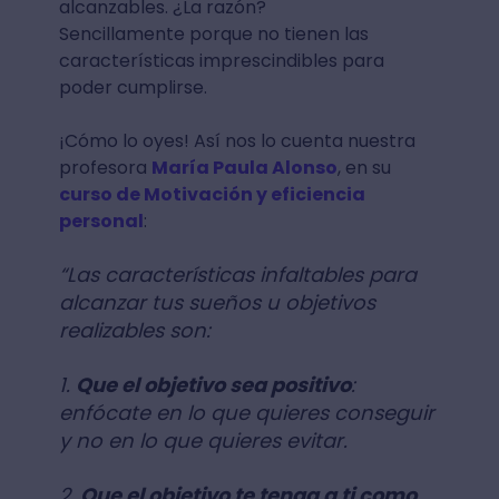
alcanzables. ¿La razón?
Sencillamente porque no tienen las
características imprescindibles para
poder cumplirse.
¡Cómo lo oyes! Así nos lo cuenta nuestra
profesora
María Paula Alonso
, en su
curso de Motivación y eficiencia
personal
:
“Las características infaltables para
alcanzar tus sueños u objetivos
realizables son:
1.
Que el objetivo sea positivo
:
enfócate en lo que quieres conseguir
y no en lo que quieres evitar.
2.
Que el objetivo te tenga a ti como