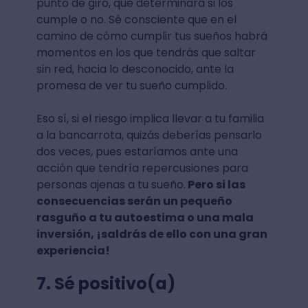
punto de giro, que determinará si los
cumple o no. Sé consciente que en el
camino de cómo cumplir tus sueños habrá
momentos en los que tendrás que saltar
sin red, hacia lo desconocido, ante la
promesa de ver tu sueño cumplido.
Eso sí, si el riesgo implica llevar a tu familia
a la bancarrota, quizás deberías pensarlo
dos veces, pues estaríamos ante una
acción que tendría repercusiones para
personas ajenas a tu sueño.
Pero si las
consecuencias serán un pequeño
rasguño a tu autoestima o una mala
inversión, ¡saldrás de ello con una gran
experiencia!
7. Sé positivo(a)