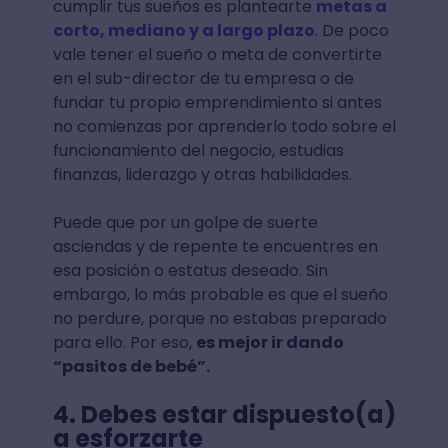
cumplir tus sueños es plantearte
metas a
corto, mediano y a largo plazo
. De poco
vale tener el sueño o meta de convertirte
en el sub-director de tu empresa o de
fundar tu propio emprendimiento si antes
no comienzas por aprenderlo todo sobre el
funcionamiento del negocio, estudias
finanzas, liderazgo y otras habilidades.
Puede que por un golpe de suerte
asciendas y de repente te encuentres en
esa posición o estatus deseado. Sin
embargo, lo más probable es que el sueño
no perdure, porque no estabas preparado
para ello. Por eso,
es mejor ir dando
“pasitos de bebé”.
4. Debes estar dispuesto(a)
a esforzarte