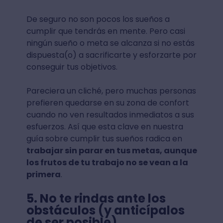
De seguro no son pocos los sueños a
cumplir que tendrás en mente. Pero casi
ningún sueño o meta se alcanza si no estás
dispuesta(o) a sacrificarte y esforzarte por
conseguir tus objetivos.
Pareciera un cliché, pero muchas personas
prefieren quedarse en su zona de confort
cuando no ven resultados inmediatos a sus
esfuerzos. Así que esta clave en nuestra
guía sobre cumplir tus sueños radica en
trabajar sin parar en tus metas, aunque
los frutos de tu trabajo no se vean a la
primera
.
5. No te rindas ante los
obstáculos (y anticípalos
de ser posible)