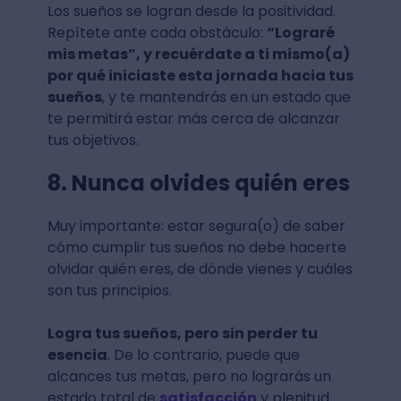
Los sueños se logran desde la positividad.
Repítete ante cada obstáculo:
“Lograré
mis metas”, y recuérdate a ti mismo(a)
por qué iniciaste esta jornada hacia tus
sueños
, y te mantendrás en un estado que
te permitirá estar más cerca de alcanzar
tus objetivos.
8. Nunca olvides quién eres
Muy importante: estar segura(o) de saber
cómo cumplir tus sueños no debe hacerte
olvidar quién eres, de dónde vienes y cuáles
son tus principios.
Logra tus sueños, pero sin perder tu
esencia
. De lo contrario, puede que
alcances tus metas, pero no lograrás un
estado total de
satisfacción
y plenitud.