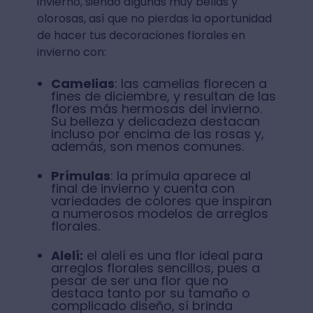
invierno, siendo algunas muy bellas y
olorosas, así que no pierdas la oportunidad
de hacer tus decoraciones florales en
invierno con:
Camelias
: las camelias florecen a
fines de diciembre, y resultan de las
flores más hermosas del invierno.
Su belleza y delicadeza destacan
incluso por encima de las rosas y,
además, son menos comunes.
Prímulas
: la prímula aparece al
final de invierno y cuenta con
variedades de colores que inspiran
a numerosos modelos de arreglos
florales.
Alelí:
el alelí es una flor ideal para
arreglos florales sencillos, pues a
pesar de ser una flor que no
destaca tanto por su tamaño o
complicado diseño, sí brinda