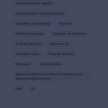
Transformación digital
Reclutamiento & Contratación
Upskilling & Reskilling
Podcast
Product Releases
Historias de Clientes
Trabajo Remoto
Expertos HR
Crehana Talks
Pago de Nómina
Negocios
Estilo de Vida
Renata Maldonado | Directora de Recursos
Humanos Natura Avon
LMS
IA