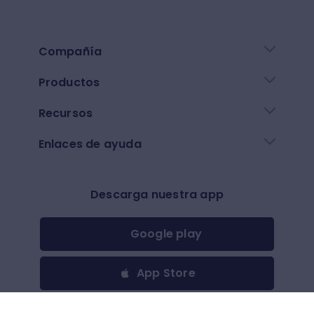
Compañía
Productos
Recursos
Enlaces de ayuda
Descarga nuestra app
Google play
App Store