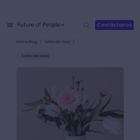
Contáctanos
/
/
Home Blog
Estilo de Vida
Estilo de Vida
Aprende a hacer arreglos florales sencillos y ponle 