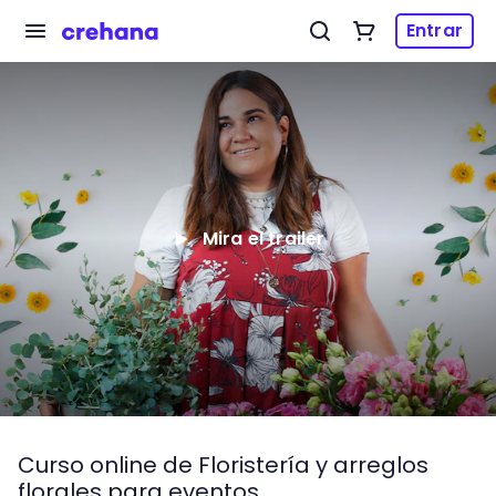
Entrar
Mira el trailer
Curso online de Floristería y arreglos
florales para eventos