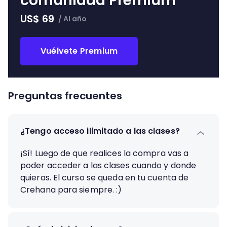
comunidad Premium
US$
69
/
Al año
Vuélvete Premium
Preguntas frecuentes
¿Tengo acceso ilimitado a las clases?
¡Sí! Luego de que realices la compra vas a
poder acceder a las clases cuando y donde
quieras. El curso se queda en tu cuenta de
Crehana para siempre. :)