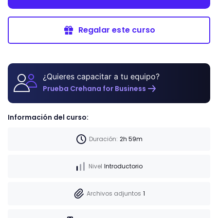
Regalar este curso
¿Quieres capacitar a tu equipo?
Prueba Crehana for Business
Información del curso:
Duración:
2h 59m
Nivel
Introductorio
Archivos adjuntos
1