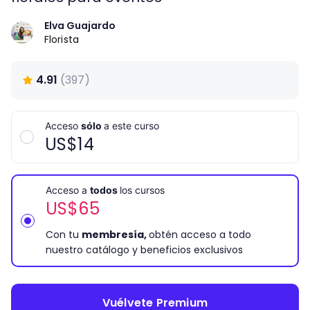
Elva Guajardo
Florista
4.91
(
397
)
Acceso
sólo
a este curso
US$
14
Acceso a
todos
los cursos
US$
65
Con tu
membresía,
obtén acceso a todo
nuestro catálogo y beneficios exclusivos
Vuélvete Premium