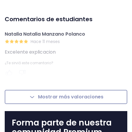
Comentarios de estudiantes
Natalia Natalia Manzano Polanco
Hace 11 meses
Excelente explicacion
¿Te sirvió este comentario?
Mostrar más valoraciones
Forma parte de nuestra