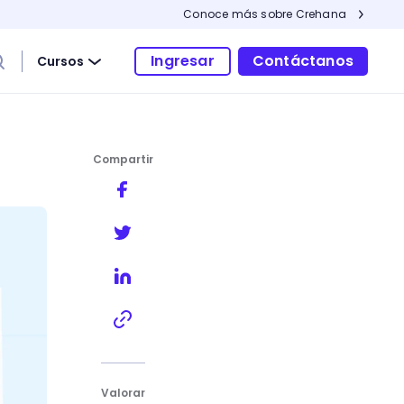
Conoce más sobre Crehana
Ingresar
Contáctanos
Cursos
Compartir
Valorar