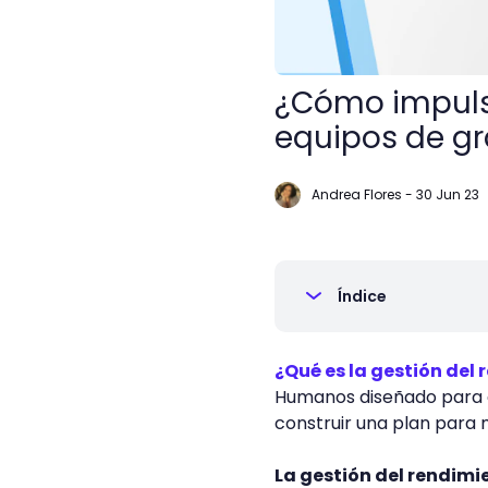
¿Cómo impulsa
equipos de g
Andrea Flores
-
30 Jun 23
Índice
¿Qué es la gestión del
Humanos diseñado para e
construir una plan para 
La gestión del rendimi