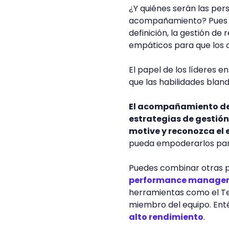
¿Y quiénes serán las per
acompañamiento? Pues lo
definición, la gestión de
empáticos para que los
El papel de los líderes e
que las habilidades bland
El acompañamiento de 
estrategias de gestión
motive y reconozca el 
pueda empoderarlos para
Puedes combinar otras pe
performance manage
herramientas como el Te
miembro del equipo. Ent
alto rendimiento
.