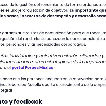
oceso de la gestión del rendimiento de forma ordenada, lo
r es una jerarquización de objetivos.
Es importante que
las bases, las metas de desempeño y desarrollo sea
 garantizar circuitos de comunicación para que todas la
a gestión del rendimiento conozcan lo correspondiente a 
ivos personales y las necesidades corporativas.
etas individuales y colectivas estarán alineadas y
alcance de las metas estratégicas de la organizac
ara el
portal Forbes México
.
o hace que las personas encuentren la motivación para 
inos laborales. Aquello aporta al crecimiento de la empr
tegral.
o y feedback