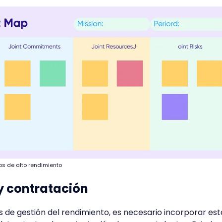
os de alto rendimiento
y contratación
os de gestión del rendimiento, es necesario incorporar est