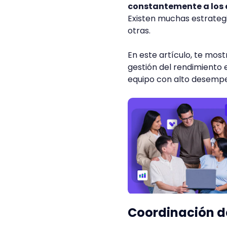
constantemente a los 
Existen muchas estrategi
otras.
En este artículo, te mos
gestión del rendimiento 
equipo con alto desempe
Coordinación d