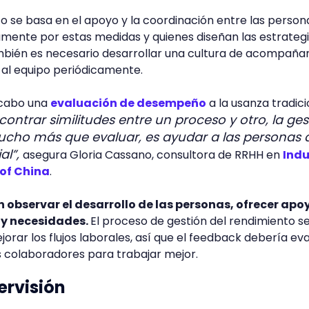
to se basa en el apoyo y la coordinación entre las person
mente por estas medidas y quienes diseñan las estrateg
también es necesario desarrollar una cultura de acompañ
 al equipo periódicamente.
a cabo una
evaluación de desempeño
a la usanza tradici
contrar similitudes entre un proceso y otro, la ges
ucho más que evaluar, es ayudar a las personas 
al”,
asegura Gloria Cassano, consultora de RRHH en
Indu
of China
.
 observar el desarrollo de las personas, ofrecer apo
y necesidades.
El proceso de gestión del rendimiento s
orar los flujos laborales, así que el feedback debería ev
s colaboradores para trabajar mejor.
ervisión