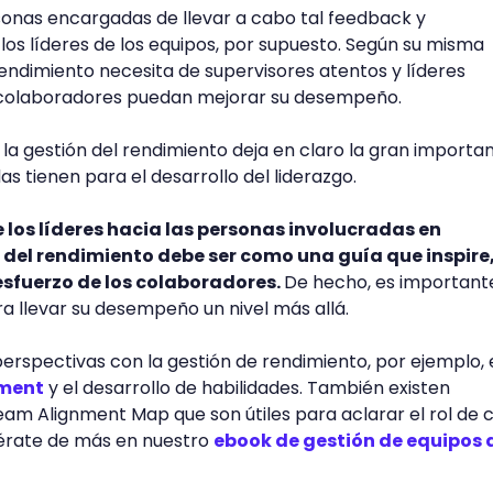
sonas encargadas de llevar a cabo tal feedback y
s líderes de los equipos, por supuesto. Según su misma
 rendimiento necesita de supervisores atentos y líderes
 colaboradores puedan mejorar su desempeño.
n la gestión del rendimiento deja en claro la gran importa
as tienen para el desarrollo del liderazgo.
los líderes hacia las personas involucradas en
 del rendimiento debe ser como una guía que inspire
esfuerzo de los colaboradores.
De hecho, es important
 llevar su desempeño un nivel más allá.
rspectivas con la gestión de rendimiento, por ejemplo, 
ment
y el desarrollo de habilidades. También existen
am Alignment Map que son útiles para aclarar el rol de 
érate de más en nuestro
ebook de gestión de equipos 