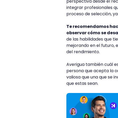
perspectiva desde el rec
integrar profesionales 
proceso de selección, ya
Te recomendamos hacer
observar cómo se desa
de las habilidades que ti
mejorando en el futuro, 
del rendimiento.
Averigua también cuál es
persona que acepta la or
valiosa que una que se i
que estas sean.