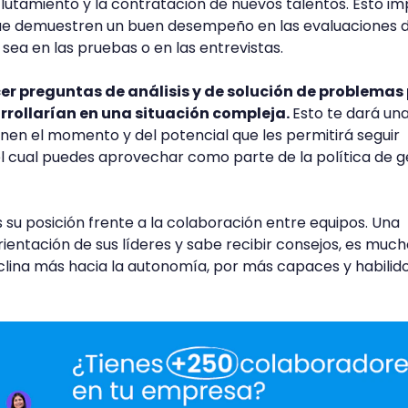
lutamiento y la contratación de nuevos talentos. Esto im
que demuestren un buen desempeño en las evaluaciones d
 sea en las pruebas o en las entrevistas.
 preguntas de análisis y de solución de problemas
rrollarían en una situación compleja.
Esto te dará una
enen el momento y del potencial que les permitirá seguir
el cual puedes aprovechar como parte de la política de g
 su posición frente a la colaboración entre equipos. Una
ientación de sus líderes y sabe recibir consejos, es muc
nclina más hacia la autonomía, por más capaces y habilid