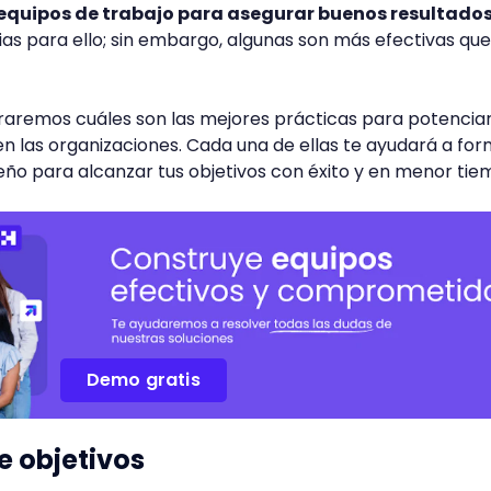
equipos de trabajo para asegurar buenos resultados
as para ello; sin embargo, algunas son más efectivas que
traremos cuáles son las mejores prácticas para potenciar
en las organizaciones. Cada una de ellas te ayudará a fo
ño para alcanzar tus objetivos con éxito y en menor tie
Demo gratis
e objetivos