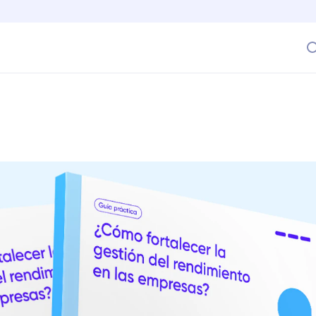
n del rendimiento en equipos de gran tamaño?