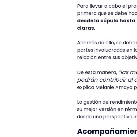
Para llevar a cabo el pr
primero que se debe hace
desde la cúpula hasta 
claras.
Además de ello, se deben
partes involucradas en l
relación entre sus objet
“las m
De esta manera,
podrán contribuir al 
explica Melanie Amaya p
La gestión de rendimient
su mejor versión en térm
desde una perspectiva in
Acompañamient