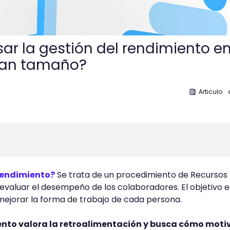
r la gestión del rendimiento e
ran tamaño?
Articulo
 rendimiento?
Se trata de un procedimiento de Recursos
valuar el desempeño de los colaboradores. El objetivo e
mejorar la forma de trabajo de cada persona.
ento valora la retroalimentación y busca cómo moti