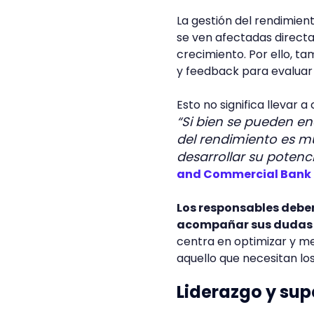
La gestión del rendimien
se ven afectadas directa
crecimiento. Por ello, 
y feedback para evaluar
Esto no significa llevar 
“Si bien se pueden en
del rendimiento es m
desarrollar su potenci
and Commercial Bank 
Los responsables deben
acompañar sus dudas 
centra en optimizar y mej
aquello que necesitan lo
Liderazgo y sup