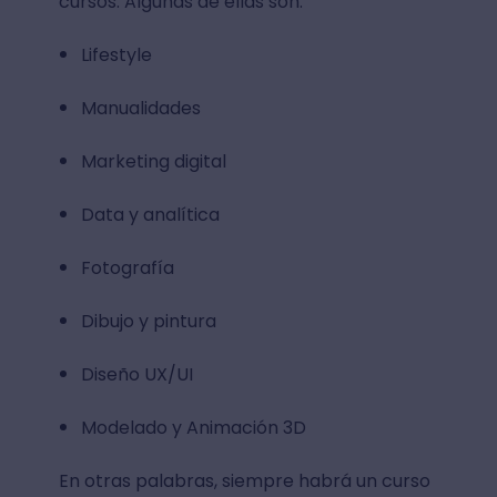
cursos. Algunas de ellas son:
Lifestyle
Manualidades
Marketing digital
Data y analítica
Fotografía
Dibujo y pintura
Diseño UX/UI
Modelado y Animación 3D
En otras palabras, siempre habrá un curso