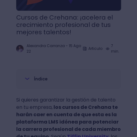
Cursos de Crehana: ¡acelera el
crecimiento profesional de tus
mejores talentos!
Alexandra Carranza
-
15 Ago
7
Articulo
22
min.
Índice
Si quieres garantizar la gestión de talento
en tu empresa,
los cursos de Crehana te
harán caer en cuenta de que esta es la
plataforma LMS idónea para potenciar
la carrera profesional de cada miembro
de tu equipo.
Según
Tiffin University
, los