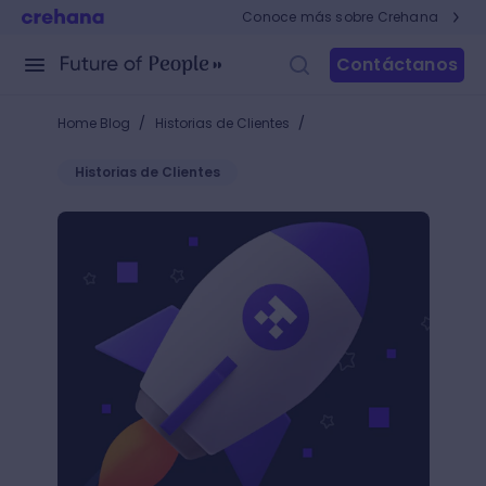
Conoce más sobre Crehana
Contáctanos
/
/
Home Blog
Historias de Clientes
Historias de Clientes
Cursos de Crehana: ¡acelera el crecimiento profesion