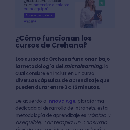
¿Cómo funcionan los
cursos de Crehana?
Los cursos de Crehana funcionan bajo
microlearning
la metodología del
, la
cual consiste en incluir en un curso
diversas cápsulas de aprendizaje que
pueden durar entre 3 a 15 minutos.
De acuerdo a
Innova Age
, plataforma
dedicada al desarrollo de Intranets, esta
rápida y
metodología de aprendizaje es “
asequible, contempla un consumo
ágil de contenidos que se adecúa