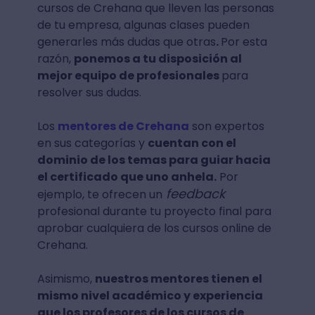
cursos de Crehana que lleven las personas
de tu empresa, algunas clases pueden
generarles más dudas que otras
.
Por esta
razón,
ponemos a tu disposición al
mejor equipo de profesionales
para
resolver sus dudas.
Los
mentores de Crehana
son expertos
en sus categorías y
cuentan con el
dominio de los temas para guiar hacia
el certificado que uno anhela.
Por
feedback
ejemplo, te ofrecen un
profesional durante tu proyecto final para
aprobar cualquiera de los cursos online de
Crehana.
Asimismo,
nuestros mentores tienen el
mismo nivel académico y experiencia
que los profesores de los cursos de