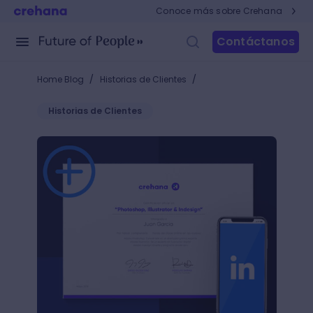
Conoce más sobre Crehana
Contáctanos
/
/
Home Blog
Historias de Clientes
Historias de Clientes
¿Cómo agregar un certificado de Crehana a LinkedIn