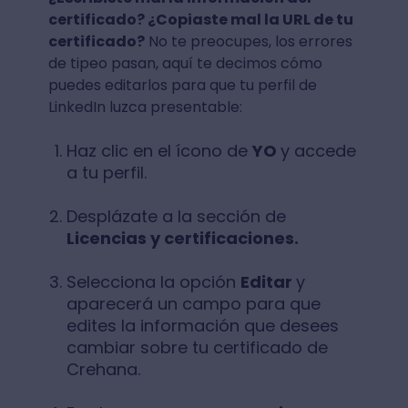
certificado? ¿Copiaste mal la URL de tu
certificado?
No te preocupes, los errores
de tipeo pasan, aquí te decimos cómo
puedes editarlos para que tu perfil de
LinkedIn luzca presentable:
Haz clic en el ícono de
YO
y accede
a tu perfil.
Desplázate a la sección de
Licencias y certificaciones.
Selecciona la opción
Editar
y
aparecerá un campo para que
edites la información que desees
cambiar sobre tu certificado de
Crehana.