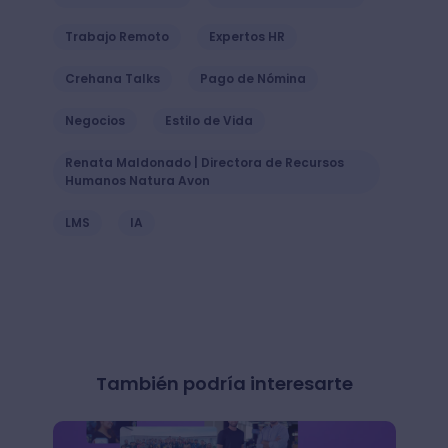
Trabajo Remoto
Expertos HR
Crehana Talks
Pago de Nómina
Negocios
Estilo de Vida
Renata Maldonado | Directora de Recursos
Humanos Natura Avon
LMS
IA
También podría interesarte