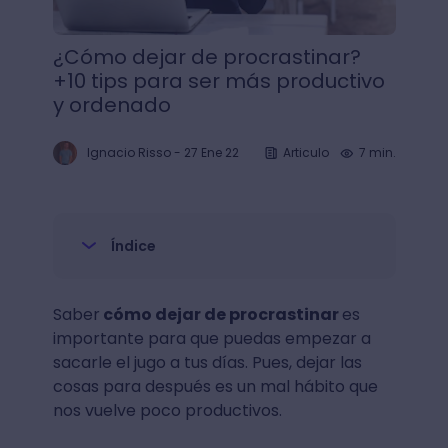
¿Cómo dejar de procrastinar?
+10 tips para ser más productivo
y ordenado
Ignacio Risso
-
27 Ene 22
Articulo
7 min.
Índice
Saber
cómo dejar de procrastinar
es
importante para que puedas empezar a
sacarle el jugo a tus días. Pues, dejar las
cosas para después es un mal hábito que
nos vuelve poco productivos.