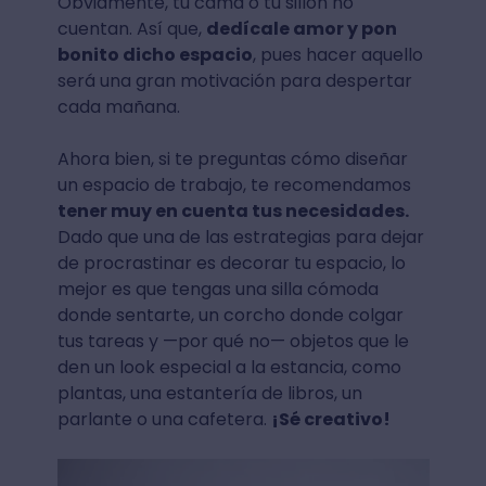
Obviamente, tu cama o tu sillón no
cuentan. Así que,
dedícale amor y pon
bonito dicho espacio
, pues hacer aquello
será una gran motivación para despertar
cada mañana.
Ahora bien, si te preguntas cómo diseñar
un espacio de trabajo, te recomendamos
tener muy en cuenta tus necesidades.
Dado que una de las estrategias para dejar
de procrastinar es decorar tu espacio, lo
mejor es que tengas una silla cómoda
donde sentarte, un corcho donde colgar
tus tareas y —por qué no— objetos que le
den un look especial a la estancia, como
plantas, una estantería de libros, un
parlante o una cafetera.
¡Sé creativo!