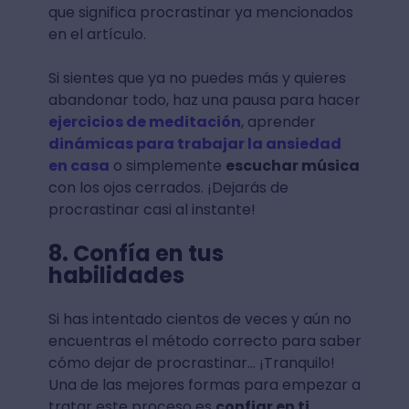
que significa procrastinar ya mencionados
en el artículo.
Si sientes que ya no puedes más y quieres
abandonar todo, haz una pausa para hacer
ejercicios de meditación
, aprender
dinámicas para trabajar la ansiedad
en casa
o simplemente
escuchar música
con los ojos cerrados. ¡Dejarás de
procrastinar casi al instante!
8. Confía en tus
habilidades
Si has intentado cientos de veces y aún no
encuentras el método correcto para saber
cómo dejar de procrastinar… ¡Tranquilo!
Una de las mejores formas para empezar a
tratar este proceso es
confiar en ti.