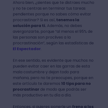
Ahora bien, ¿sientes que te distraes mucho
y no te centras en terminar tus tareas
pendientes porque no sabes cómo evitar
procrastinar? Si es así,
tenemos la
solución para ti.
Además, no debes
avergonzarte, porque “al menos el 95% de
las personas son proclives a la
procrastinación”, según las estadísticas de
El Espectador
.
En ese sentido, es evidente que muchos no
pueden evitar caer en las garras de esta
mala costumbre y dejan todo para
mañana, pero no te preocupes, porque en
este artículo te daremos
10 tips para no
procrastinar
de modo que podrás ser
más productivo en tu día a día.
Entonces, si quieres ponerle un
freno a los