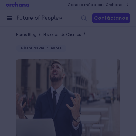
Conoce más sobre Crehana
Contáctanos
/
/
Home Blog
Historias de Clientes
Historias de Clientes
¿Cómo dejar de procrastinar? +10 tips para ser má