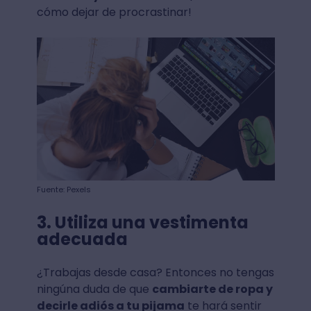
cómo dejar de procrastinar!
Fuente: Pexels
3. Utiliza una vestimenta
adecuada
¿Trabajas desde casa? Entonces no tengas
ningúna duda de que
cambiarte de ropa y
decirle adiós a tu pijama
te hará sentir