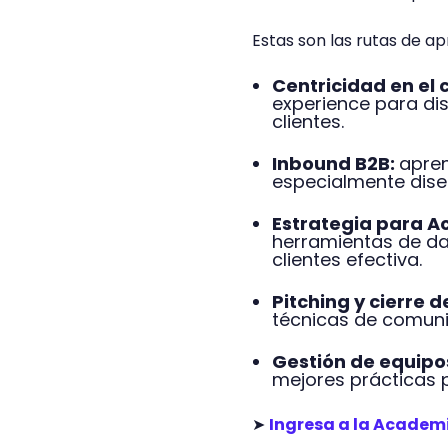
Estas son las rutas de a
Centricidad en el 
experience para di
clientes.
Inbound B2B:
apren
especialmente diseñ
Estrategia para 
herramientas de dat
clientes efectiva.
Pitching y cierre 
técnicas de comuni
Gestión de equipo
mejores prácticas 
➤
Ingresa a la Academ