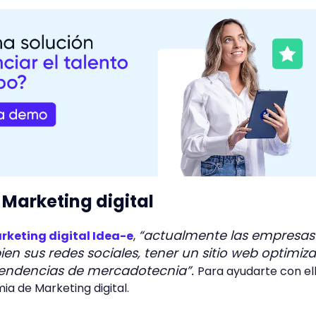
Marketing digital
“actualmente las empresas
keting digital Idea-e
,
ien sus redes sociales, tener un sitio web optimiz
 tendencias de mercadotecnia”.
Para ayudarte con ell
a de Marketing digital.