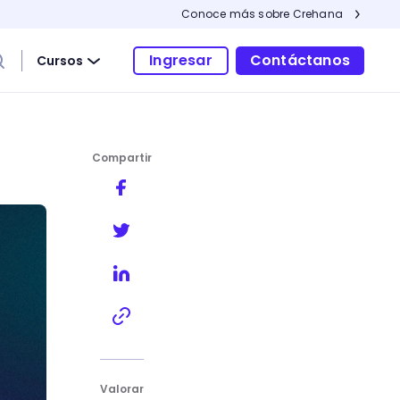
Conoce más sobre Crehana
Ingresar
Contáctanos
Cursos
Compartir
Valorar