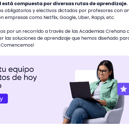
al está compuesta por diversas rutas de aprendizaje.
os obligatorios y electivos dictados por profesores con a
en empresas como Netflix, Google, Uber, Rappi, etc.
mos por un recorrido a través de las Academias Crehana c
er las soluciones de aprendizaje que hemos diseñado par
 ¡Comencemos!