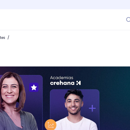
/
ntes
lución de aprendizaje que tu equipo necesita!