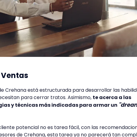
 Ventas
e Crehana está estructurada para desarrollar las habili
ecesitan para cerrar tratos. Asimismo,
te acerca a las
"drea
gias y técnicas más indicadas para armar un
iente potencial no es tarea fácil, con las recomendacio
fesores de Crehana, esta tarea ya no parecerá tan comp