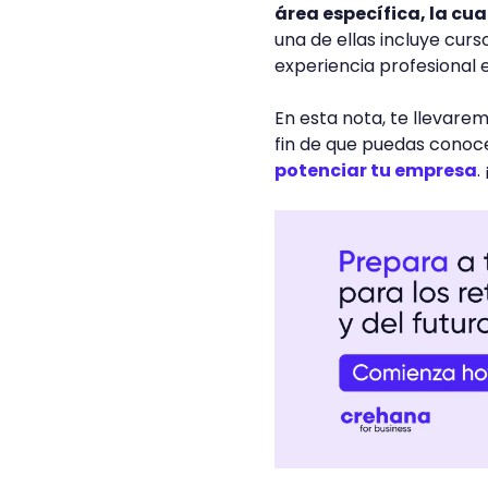
área específica, la cu
una de ellas incluye curs
experiencia profesional 
En esta nota, te llevare
fin de que puedas conoc
potenciar tu empresa
.