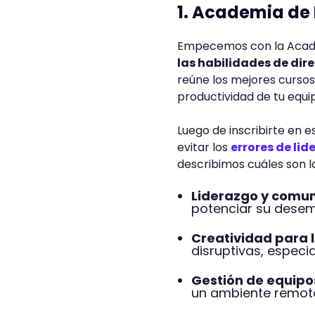
1. Academia de
Empecemos con la Acade
las habilidades de dir
reúne los mejores cursos
productividad de tu equi
Luego de inscribirte en
evitar los
errores de li
describimos cuáles son 
Liderazgo y comun
potenciar su desem
Creatividad para 
disruptivas, espec
Gestión de equipo
un ambiente remot