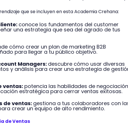
prendizaje que se incluyen en esta Academia Crehana:
cliente:
conoce los fundamentos del customer
señar una estrategia que sea del agrado de tus
de cómo crear un plan de marketing B2B
ado para llegar a tu público objetivo.
Account Managers:
descubre cómo usar diversas
os y análisis para crear una estrategia de gestió
de ventas:
potencia las habilidades de negociació
cación estratégica para cerrar ventas exitosas.
s de ventas:
gestiona a tus colaboradores con la
para crear un equipo de alto rendimiento.
ia de Ventas