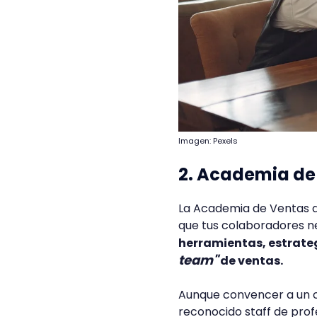
Imagen: Pexels
2. Academia de
La Academia de Ventas d
que tus colaboradores n
herramientas, estrate
team"
de ventas.
Aunque convencer a un cl
reconocido staff de pro