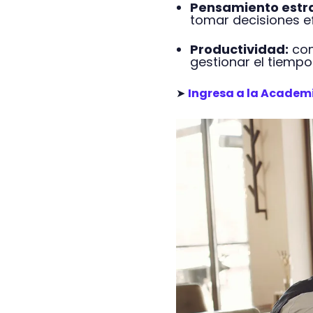
Pensamiento estra
tomar decisiones e
Productividad:
con
gestionar el tiempo
➤
Ingresa a la Academ