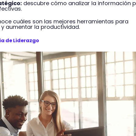
tégico:
descubre cómo analizar la información 
fectivas.
oce cuáles son las mejores herramientas para
 y aumentar la productividad.
ia de Liderazgo