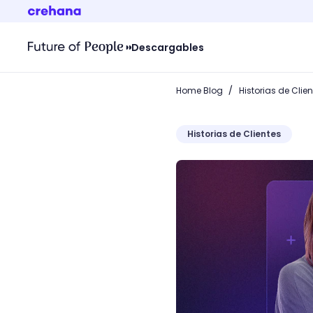
Descargables
/
Home Blog
Historias de Clie
Historias de Clientes
Academias Crehana: ¡la so