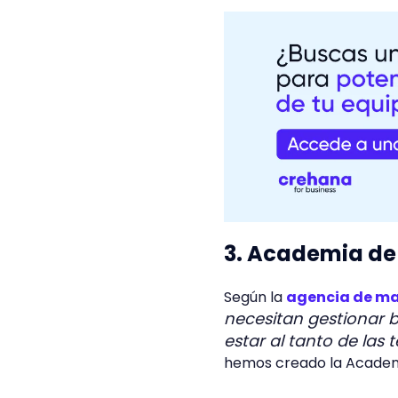
3. Academia de 
Según la
agencia de mar
necesitan gestionar b
estar al tanto de las
hemos creado la Academi