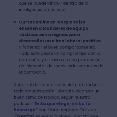
que se pueden incluir dentro de la
inteligencia emocional.
Cursos online en los que se les
enseñen a los líderes de equipo
tácticas estratégicas para
desarrollar un clima laboral positivo
y fomentar el buen comportamiento.
Todo esto desde un compromiso con la
compañía y a través de una promoción
del bienestar de todos los integrantes de
la compañía.
Así, el rol del líder es esencial para reducir
toda amonestación laboral y alcanzar un
buen clima de trabajo. Según nuestro
podcast
“Evita que el ego inhiba tu
liderazgo”
con María Angélica Ortíz de
Experian
, es esencial que el líder trabaje