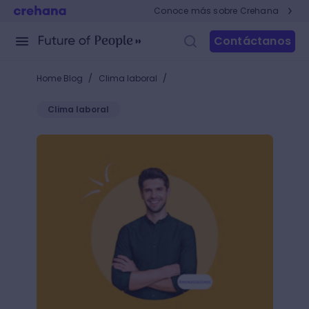
Conoce más sobre Crehana
Contáctanos
/
/
Home Blog
Clima laboral
Clima laboral
Amonestación laboral: ¿qué tipos existen y en qué 