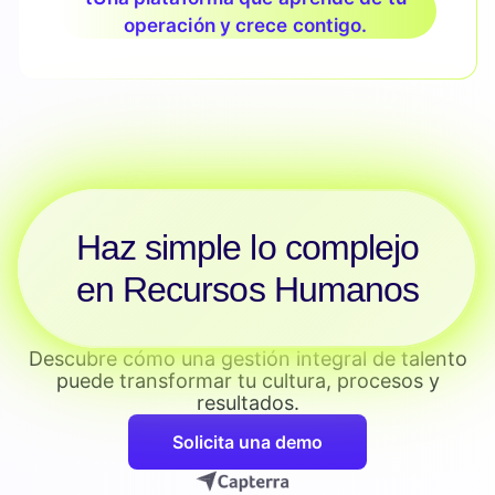
operación y crece contigo.
Haz simple lo complejo
en Recursos Humanos
Descubre cómo una gestión integral de talento
puede transformar tu cultura, procesos y
resultados.
Solicita una demo