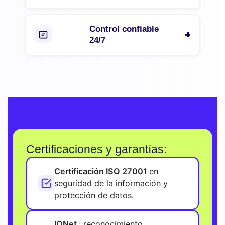
Control confiable
24/7
Certificaciones y garantías:
Certificación ISO 27001
en
seguridad de la información y
protección de datos.
IQNet
: reconocimiento