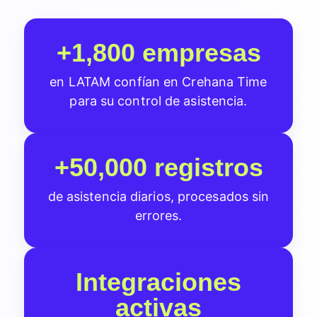
+1,800 empresas
en LATAM confían en Crehana Time
para su control de asistencia.
+50,000 registros
de asistencia diarios, procesados sin
errores.
Integraciones
activas