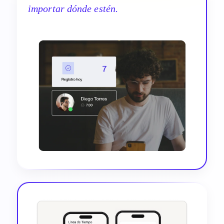
importar dónde estén.