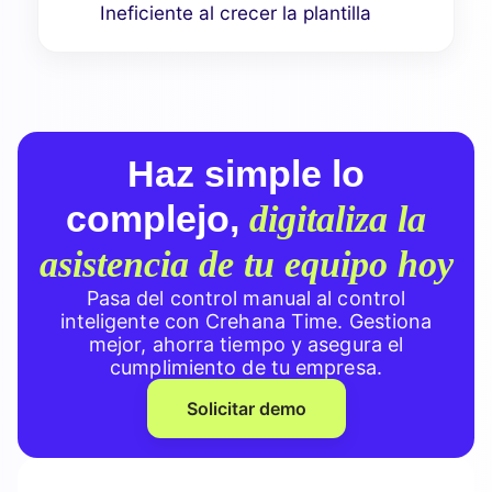
Ineficiente al crecer la plantilla
Haz simple lo
complejo,
digitaliza la
asistencia de tu equipo hoy
Pasa del control manual al control
inteligente con Crehana Time. Gestiona
mejor, ahorra tiempo y asegura el
cumplimiento de tu empresa.
Solicitar demo