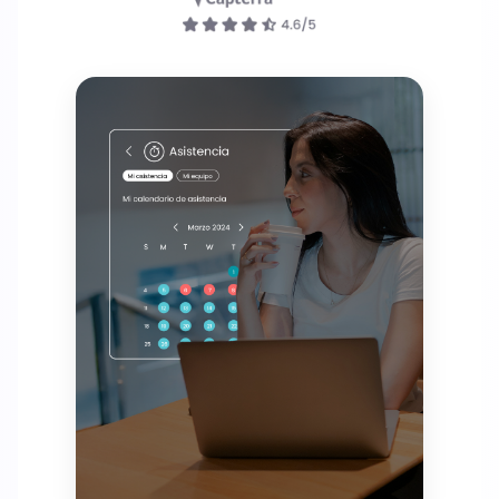
Referidos
Ingresar
Agenda un demo