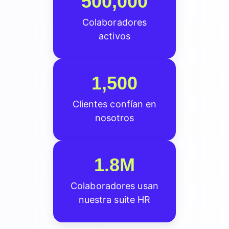
500,000
Colaboradores
activos
1,500
Clientes confían en
nosotros
1.8M
Colaboradores usan
nuestra suite HR