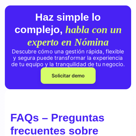
Haz simple lo
complejo,
habla con un
experto en Nómina
Descubre cómo una gestión rápida, flexible
y segura puede transformar la experiencia
de tu equipo y la tranquilidad de tu negocio.
Solicitar demo
FAQs – Preguntas
frecuentes sobre