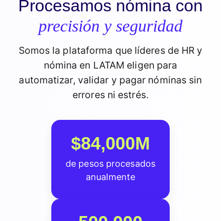
Procesamos nómina con
precisión y seguridad
Somos la plataforma que líderes de HR y
nómina en LATAM eligen para
automatizar, validar y pagar nóminas sin
errores ni estrés.
$84,000M
de pesos procesados
anualmente