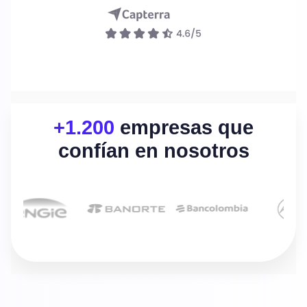
Referidos
Ingresar
Agenda un demo
+1.200
empresas que
confían en nosotros