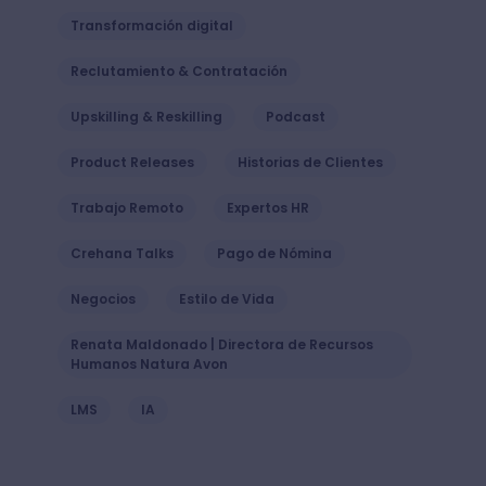
Transformación digital
Reclutamiento & Contratación
Upskilling & Reskilling
Podcast
Product Releases
Historias de Clientes
Trabajo Remoto
Expertos HR
Crehana Talks
Pago de Nómina
Negocios
Estilo de Vida
Renata Maldonado | Directora de Recursos
Humanos Natura Avon
LMS
IA