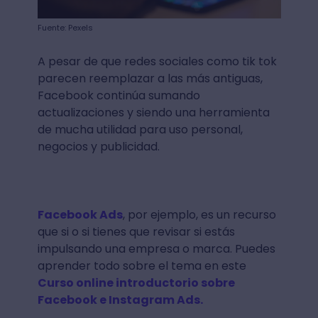
Fuente: Pexels
A pesar de que redes sociales como tik tok
parecen reemplazar a las más antiguas,
Facebook continúa sumando
actualizaciones y siendo una herramienta
de mucha utilidad para uso personal,
negocios y publicidad.
Facebook Ads
, por ejemplo, es un recurso
que si o si tienes que revisar si estás
impulsando una empresa o marca. Puedes
aprender todo sobre el tema en este
Curso online introductorio sobre
Facebook e Instagram Ads.