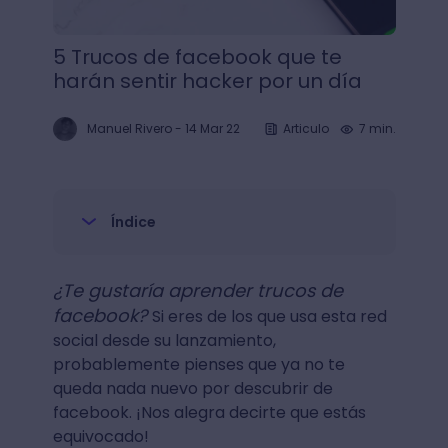
5 Trucos de facebook que te
harán sentir hacker por un día
Manuel Rivero
-
14 Mar 22
Articulo
7 min.
Índice
¿Te gustaría aprender trucos de
facebook?
Si eres de los que usa esta red
social desde su lanzamiento,
probablemente pienses que ya no te
queda nada nuevo por descubrir de
facebook. ¡Nos alegra decirte que estás
equivocado!