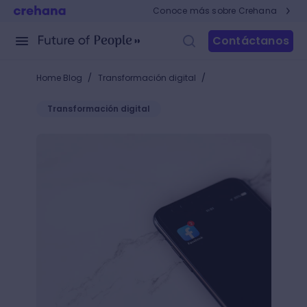
Conoce más sobre Crehana
Contáctanos
/
/
Home Blog
Transformación digital
Transformación digital
5 Trucos de facebook que te harán sentir hacker po