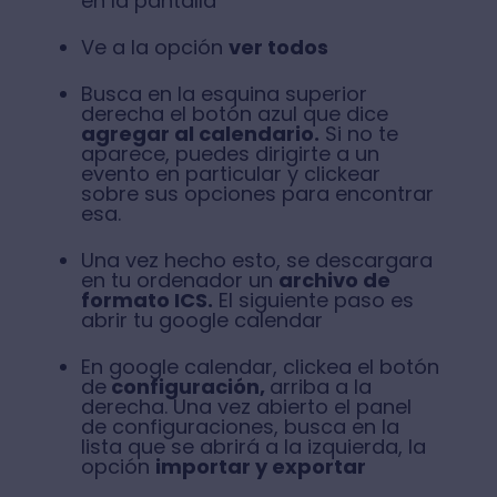
en la pantalla
Ve a la opción
v
er todos
Busca en la esquina superior
derecha el botón azul que dice
agregar al calendario.
Si no te
aparece, puedes dirigirte a un
evento en particular y clickear
sobre sus opciones para encontrar
esa.
Una vez hecho esto, se descargara
en tu ordenador un
archivo de
formato ICS.
El siguiente paso es
abrir tu google calendar
En google calendar, clickea el botón
de
configuración,
arriba a la
derecha. Una vez abierto el panel
de configuraciones, busca en la
lista que se abrirá a la izquierda, la
opción
importar y exportar