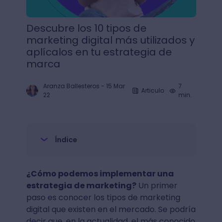
Descubre los 10 tipos de
marketing digital más utilizados y
aplícalos en tu estrategia de
marca
Aranza Ballesteros
-
15 Mar
7
Articulo
22
min.
Índice
¿Cómo podemos implementar una
estrategia de marketing?
Un primer
paso es conocer los tipos de marketing
digital que existen en el mercado. Se podría
decir que, en la actualidad, el más conocido