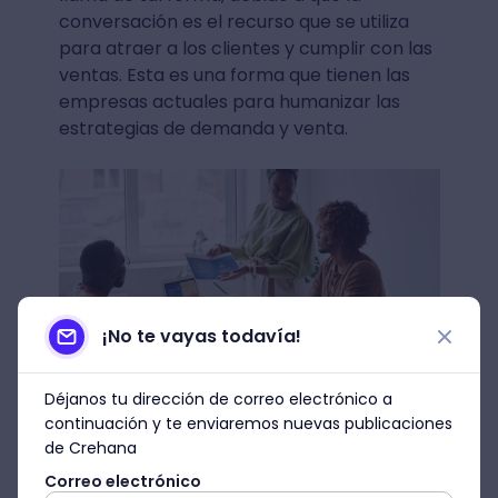
conversación es el recurso que se utiliza
para atraer a los clientes y cumplir con las
ventas. Esta es una forma que tienen las
empresas actuales para humanizar las
estrategias de demanda y venta.
¡No te vayas todavía!
Déjanos tu dirección de correo electrónico a
Fuente: Pexels
continuación y te enviaremos nuevas publicaciones
de Crehana
6. Email Marketing
Correo electrónico