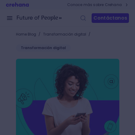
Conoce más sobre Crehana
Contáctanos
/
/
Home Blog
Transformación digital
Transformación digital
Descubre los 10 tipos de marketing digital más utili