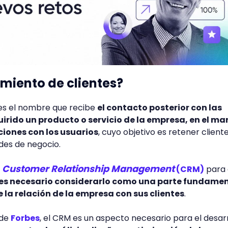
imiento de clientes?
 es el nombre que recibe
el contacto posterior con las
rido un producto o servicio de la empresa, en el ma
ciones con los usuarios
, cuyo objetivo es retener client
des de negocio.
Customer Relationship Management
l
(CRM)
para 
es necesario considerarlo como una parte fundame
e la relación de la empresa con sus clientes
.
 de
Forbes
, el CRM es un aspecto necesario para el desar