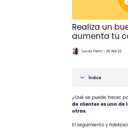
Realiza un bu
aumenta tu c
Lucas Fierro
-
25 Abr 22
Índice
¿Qué se puede hacer pa
de clientes es una de 
otras
.
El seguimiento y fideliza