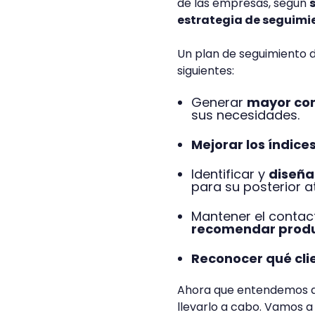
de las empresas, según
estrategia de seguimie
Un plan de seguimiento d
siguientes:
Generar
mayor con
sus necesidades.
Mejorar los índice
Identificar y
diseña
para su posterior a
Mantener el contact
recomendar prod
Reconocer qué cli
Ahora que entendemos qu
llevarlo a cabo. Vamos a