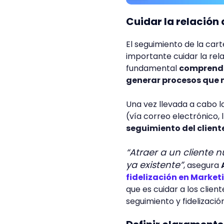
Cuidar la relación 
El seguimiento de la car
importante cuidar la rela
fundamental
comprender
generar procesos que n
Una vez llevada a cabo l
(vía correo electrónico,
seguimiento del clien
“Atraer a un cliente
ya existente”
, asegura
fidelización en Marketi
que es cuidar a los clien
seguimiento y fidelización