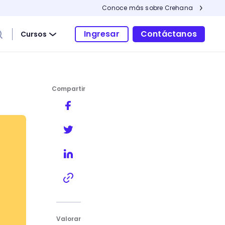
Conoce más sobre Crehana
Ingresar
Contáctanos
Cursos
Compartir
Valorar