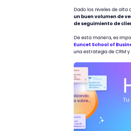
Dado los niveles de alta
un buen volumen de vent
de seguimiento de cli
De esta manera, es impo
Euncet School of Busin
una estrategia de CRM y 