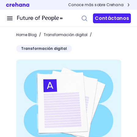
Conoce más sobre Crehana
Contáctanos
/
/
Home Blog
Transformación digital
Transformación digital
¡Aprende todo sobre la redacción publicitaria y aum