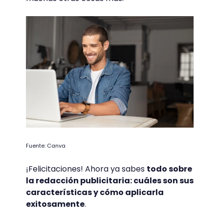
Fuente: Canva
¡Felicitaciones! Ahora ya sabes
todo sobre
la redacción publicitaria: cuáles son sus
características y cómo aplicarla
exitosamente
.