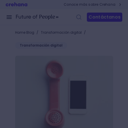
Conoce más sobre Crehana
Contáctanos
/
/
Home Blog
Transformación digital
Transformación digital
Aprende qué son los medios de comunicación masiv