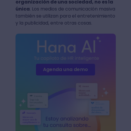
organización de una sociedad, no es la
única
. Los medios de comunicación masiva
también se utilizan para el entretenimiento
y la publicidad, entre otras cosas.
Agenda una demo