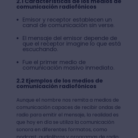
2.1 Características de los medios de
comunicación radiofónicos
Emisor y receptor establecen un
canal de comunicación sin verse.
El mensaje del emisor depende de
que el receptor imagine lo que está
escuchando.
Fue el primer medio de
comunicación masivo inmediato.
2.2 Ejemplos de los medios de
comunicación radiofónicos
Aunque el nombre nos remita a medios de
comunicación capaces de recibir ondas de
radio para emitir el mensaje, la realidad es
que hoy en día se utiliza la comunicación
sonora en diferentes formatos, como
podcast, audiolibros y programas de radio