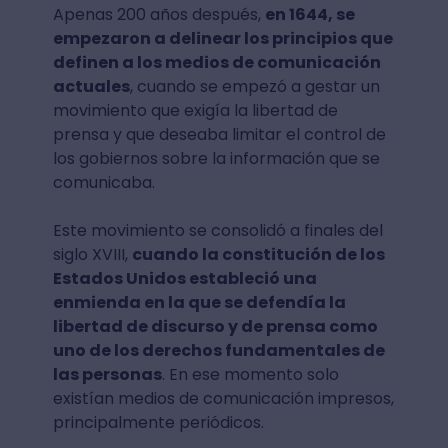
Apenas 200 años después,
en 1644, se
empezaron a delinear los principios que
definen a los medios de comunicación
actuales
, cuando se empezó a gestar un
movimiento que exigía la libertad de
prensa y que deseaba limitar el control de
los gobiernos sobre la información que se
comunicaba.
Este movimiento se consolidó a finales del
siglo XVIII,
cuando la constitución de los
Estados Unidos estableció una
enmienda en la que se defendía la
libertad de discurso y de prensa como
uno de los derechos fundamentales de
las personas
. En ese momento solo
existían medios de comunicación impresos,
principalmente periódicos.