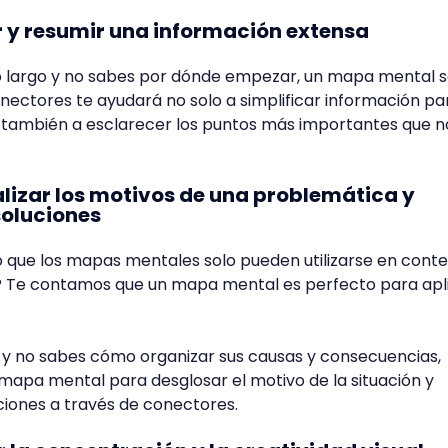
ar y resumir una información extensa
to largo y no sabes por dónde empezar, un mapa mental s
conectores te ayudará no solo a simplificar información pa
o también a esclarecer los puntos más importantes que n
nalizar los motivos de una problemática y
soluciones
 que los mapas mentales solo pueden utilizarse en conte
 Te contamos que un mapa mental es perfecto para apl
 y no sabes cómo organizar sus causas y consecuencias,
apa mental para desglosar el motivo de la situación y
ciones a través de conectores.