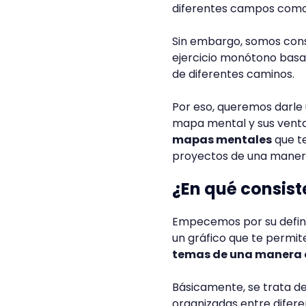
diferentes campos como 
Sin embargo, somos con
ejercicio monótono basad
de diferentes caminos.
Por eso, queremos darle 
mapa mental y sus venta
mapas mentales
que t
proyectos de una manera
¿En qué consis
Empecemos por su defini
un gráfico que te permit
temas de una manera 
Básicamente, se trata de
organizadas entre difere