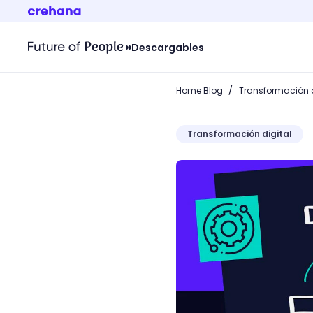
Descargables
/
Home Blog
Transformación d
Transformación digital
¿Qué es un mapa mental? Cr