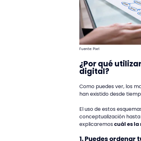
Fuente: Pixrl
¿Por qué utiliz
digital?
Como puedes ver, los ma
han existido desde tiemp
El uso de estos esquemas 
conceptualización hasta l
explicaremos
cuál es la
1. Puedes ordenar t