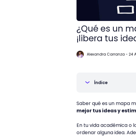
¿Qué es un ma
¡libera tus ide
Alexandra Carranza
-
24 
Índice
Saber qué es un mapa m
mejor tus ideas y esti
En tu vida académica o 
ordenar alguna idea. Ade