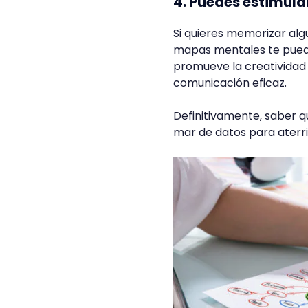
4. Puedes estimula
Si quieres memorizar alg
mapas mentales te puede
promueve la creatividad 
comunicación eficaz.
Definitivamente, saber 
mar de datos para aterri