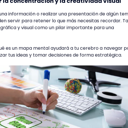
r la concentración y la creatividad visual
una información o realizar una presentación de algún tem
n servir para retener lo que más necesitas recordar. 
gráfica y visual como un pilar importante para una
qué es un mapa mental ayudará a tu cerebro a navegar p
zar tus ideas y tomar decisiones de forma estratégica.