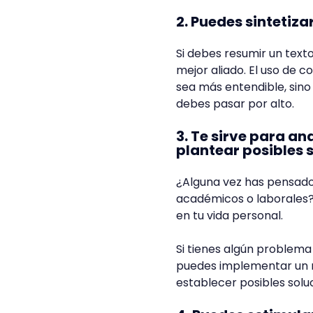
2. Puedes sintetiz
Si debes resumir un tex
mejor aliado. El uso de 
sea más entendible, sin
debes pasar por alto.
3. Te sirve para a
plantear posibles 
¿Alguna vez has pensado
académicos o laborales?
en tu vida personal.
Si tienes algún problema
puedes implementar un m
establecer posibles solu