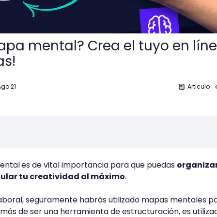
pa mental? Crea el tuyo en líne
as!
Ago 21
Articulo
ental
es de vital importancia para que puedas
organiza
mular tu creatividad al máximo
.
laboral, seguramente habrás utilizado mapas mentales p
más de ser una herramienta de estructuración, es utiliza