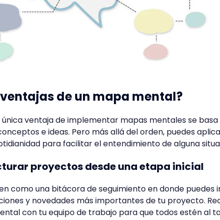
s ventajas de un mapa mental?
la única ventaja de implementar mapas mentales se basa 
onceptos e ideas. Pero más allá del orden, puedes aplica
idianidad para facilitar el entendimiento de alguna situa
ucturar proyectos desde una etapa inicial
en como una bitácora de seguimiento en donde puedes i
zaciones y novedades más importantes de tu proyecto. R
tal con tu equipo de trabajo para que todos estén al ta