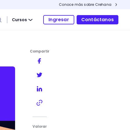
Conoce más sobre Crehana
Ingresar
Contáctanos
Cursos
Compartir
Valorar