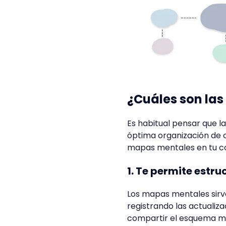
¿Cuáles son la
Es habitual pensar que 
óptima organización de c
mapas mentales en tu cot
1. Te permite estr
Los mapas mentales sirv
registrando las actuali
compartir el esquema men