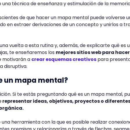
una técnica de enseñanza y estimulación de la memoria
scientes de que hacer un mapa mental puede volverse u
o en extraer derivaciones de un concepto y unirlos a tr
una vuelta a esta rutina y, además, de explicarte qué es 
jas, te enseñaremos los
mejores sitios web para hacer
e motivarán a
crear esquemas creativos
para presenta
 disruptiva.
te un mapa mental?
ción. Si te estás preguntando qué es un mapa mental, p
e
representar ideas, objetivos, proyectos o diferente
orgánica.
 una herramienta con la que es posible realizar conexion
ntes premisas y relacionarlas a través de flechas, segme