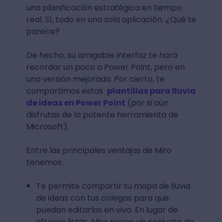
una planificación estratégica en tiempo
real. Sí, todo en una sola aplicación. ¿Qué te
parece?
De hecho, su amigable interfaz te hará
recordar un poco a Power Point, pero en
una versión mejorada. Por cierto, te
compartimos estas ­
plantillas para lluvia
de ideas en Power Point
(por si aún
disfrutas de la potente herramienta de
Microsoft).
Entre las principales ventajas de Miro
tenemos:
Te permite compartir tu mapa de lluvia
de ideas con tus colegas para que
puedan editarlas en vivo. En lugar de
ofrecer listas, Miro posee un conjunto de