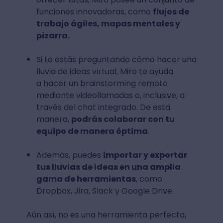
funciones innovadoras, como
flujos de
trabajo ágiles, mapas mentales y
pizarra.
Si te estás preguntando cómo hacer una
lluvia de ideas virtual, Miro te ayuda
a hacer un brainstorming remoto
mediante videollamadas o, inclusive, a
través del chat integrado. De esta
manera,
podrás colaborar con tu
equipo de manera óptima
.
Además, puedes
importar y exportar
tus lluvias de ideas en una amplia
gama de herramientas
, como
Dropbox, Jira, Slack y Google Drive.
Aún así, no es una herramienta perfecta,