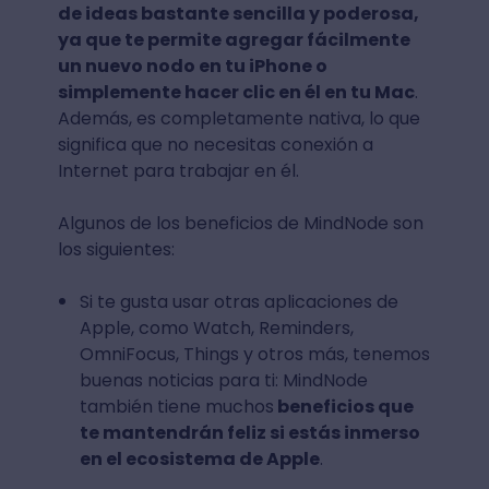
de ideas bastante sencilla y poderosa,
ya que te permite agregar fácilmente
un nuevo nodo en tu iPhone o
simplemente hacer clic en él en tu Mac
.
Además, es completamente nativa, lo que
significa que no necesitas conexión a
Internet para trabajar en él.
Algunos de los beneficios de MindNode son
los siguientes:
Si te gusta usar otras aplicaciones de
Apple, como Watch, Reminders,
OmniFocus, Things y otros más, tenemos
buenas noticias para ti: MindNode
también tiene muchos
beneficios que
te mantendrán feliz si estás inmerso
en el ecosistema de Apple
.