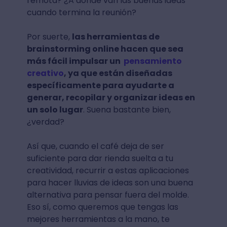
remota? ¿A dónde van las buenas ideas
cuando termina la reunión?
Por suerte,
las herramientas de
brainstorming online hacen que sea
más fácil impulsar un
pensamiento
creativo
, ya que están diseñadas
específicamente para ayudarte a
generar, recopilar y organizar ideas en
un solo lugar
. Suena bastante bien,
¿verdad?
Así que, cuando el café deja de ser
suficiente para dar rienda suelta a tu
creatividad, recurrir a estas aplicaciones
para hacer lluvias de ideas son una buena
alternativa para pensar fuera del molde.
Eso sí, como queremos que tengas las
mejores herramientas a la mano, te