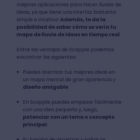
mejores aplicaciones para hacer lluvias de
ideas, ya que tiene una interfaz bastante
simple e intuitiva-
Además, te da la
posibilidad de saber cómo se vería tu
mapa de lluvia de ideas en tiempo real
.
Entre las ventajas de Scapple podemos
encontrar las siguientes:
Puedes aterrizar tus mejores ideas en
un mapa mental de gran apariencia y
diseño amigable
.
En Scapple puedes empezar fácilmente
con una idea pequeña y, luego,
potenciar con un tema o concepto
principal
.
Su función de arrastrar y soltar te