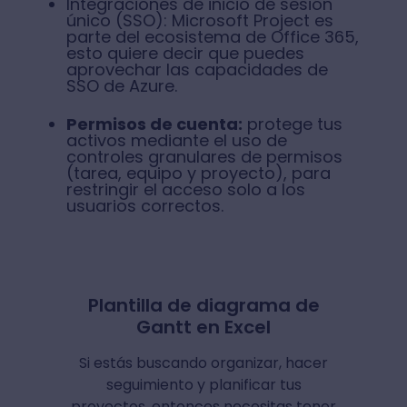
Integraciones de inicio de sesión
único (SSO): Microsoft Project es
parte del ecosistema de Office 365,
esto quiere decir que puedes
aprovechar las capacidades de
SSO de Azure.
Permisos de cuenta:
protege tus
activos mediante el uso de
controles granulares de permisos
(tarea, equipo y proyecto), para
restringir el acceso solo a los
usuarios correctos.
Plantilla de diagrama de
Gantt en Excel
Si estás buscando organizar, hacer
seguimiento y planificar tus
proyectos, entonces necesitas tener