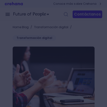
Conoce más sobre Crehana
Contáctanos
/
/
Home Blog
Transformación digital
Transformación digital
Descubre cómo funciona Microsoft Project y cómo u