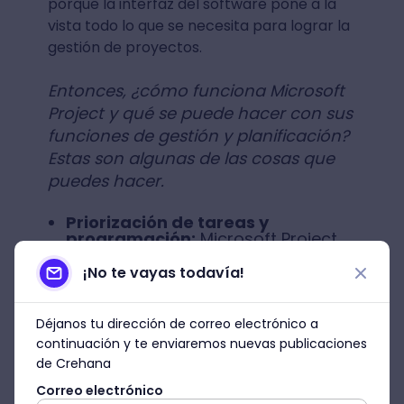
porque la interfaz del software pone a la
vista todo lo que se necesita para lograr la
gestión de proyectos.
Entonces, ¿cómo funciona Microsoft
Project y qué se puede hacer con sus
funciones de gestión y planificación?
Estas son algunas de las cosas que
puedes hacer.
Priorización de tareas y
programación:
Microsoft Project
utiliza lista de tareas, tableros
kanban, hojas de ruta de proyectos
¡No te vayas todavía!
y diagramas de Gantt. Los usuarios
pueden enumerar las tareas,
establecer la duración y agregar
Déjanos tu dirección de correo electrónico a
cualquier detalle adicional.
continuación y te enviaremos nuevas publicaciones
de Crehana
Calendario de equipo
compartido:
Microsoft Project
Correo electrónico