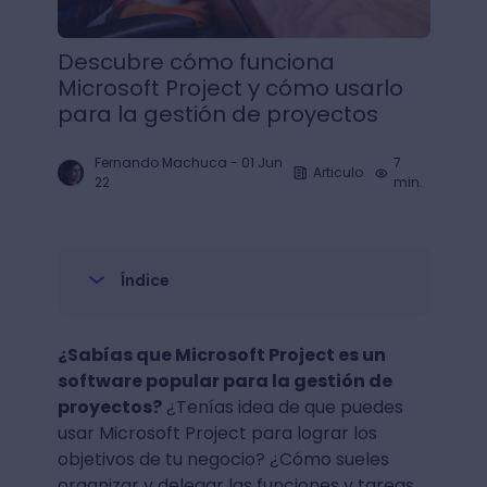
Descubre cómo funciona
Microsoft Project y cómo usarlo
para la gestión de proyectos
Fernando Machuca
-
01 Jun
7
Articulo
22
min.
Índice
¿Sabías que Microsoft Project es un
software popular para la gestión de
proyectos?
¿Tenías idea de que puedes
usar Microsoft Project para lograr los
objetivos de tu negocio? ¿Cómo sueles
organizar y delegar las funciones y tareas