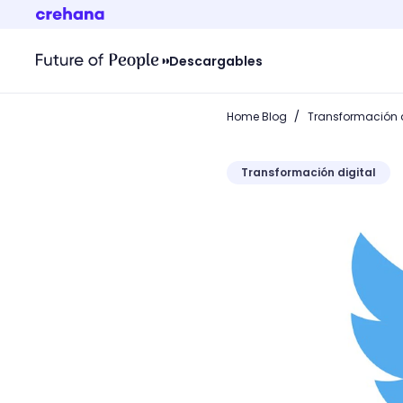
Descargables
/
Home Blog
Transformación d
Transformación digital
¿Para qué sirve el fav en 