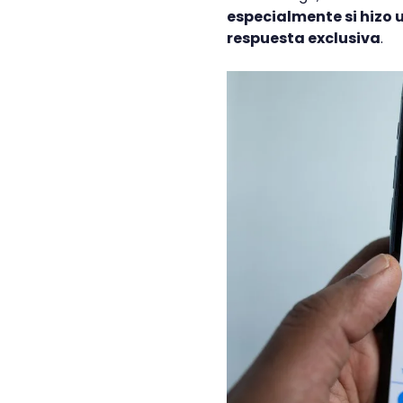
especialmente si hizo 
respuesta exclusiva
.