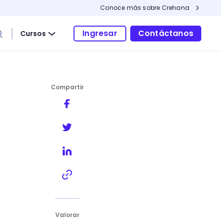
Conoce más sobre Crehana
Ingresar
Contáctanos
Cursos
Compartir
Valorar