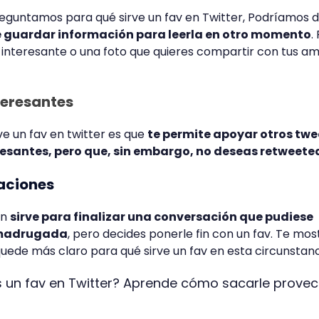
eguntamos para qué sirve un fav en Twitter, Podríamos d
de guardar información para leerla en otro momento
.
 interesante o una foto que quieres compartir con tus am
teresantes
ve un fav en twitter es que
te permite apoyar otros twe
resantes, pero que, sin embargo, no deseas retweete
saciones
én
sirve para finalizar una conversación que pudiese
 madrugada
, pero decides ponerle fin con un fav. Te mos
uede más claro para qué sirve un fav en esta circunstanc
 un fav en Twitter? Aprende cómo sacarle prove