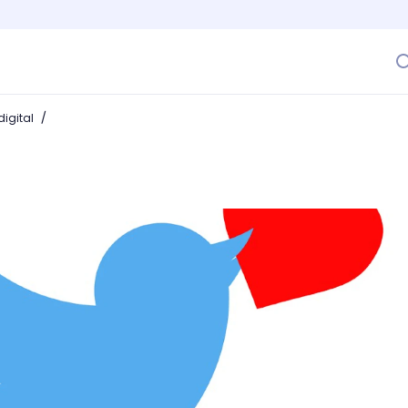
/
igital
Twitter? Asegura visibilidad para tu contenido en Twitter