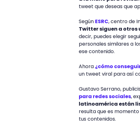
tweet que deseas que apa
Según
ESRC
, centro de I
Twitter siguen a otros
decir, puedes elegir seg
personales similares a lo
ese contenido.
Ahora
¿cómo conseguir
un tweet viral para así c
Gustavo Serrano, publici
para redes sociales
, e
latinoamérica están li
resulta que es momento d
tus contenidos.