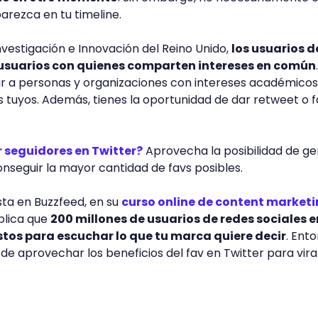
rezca en tu timeline.
nvestigación e Innovación del Reino Unido,
los usuarios d
 usuarios con quienes comparten intereses en común
uir a personas y organizaciones con intereses académicos
s tuyos. Además, tienes la oportunidad de dar retweet o f
 seguidores en Twitter?
Aprovecha la posibilidad de g
onseguir la mayor cantidad de favs posibles.
sta en Buzzfeed, en su
curso online de content market
xplica que
200 millones de usuarios de redes sociales e
stos para escuchar lo que tu marca quiere decir
. Ent
e aprovechar los beneficios del fav en Twitter para viral