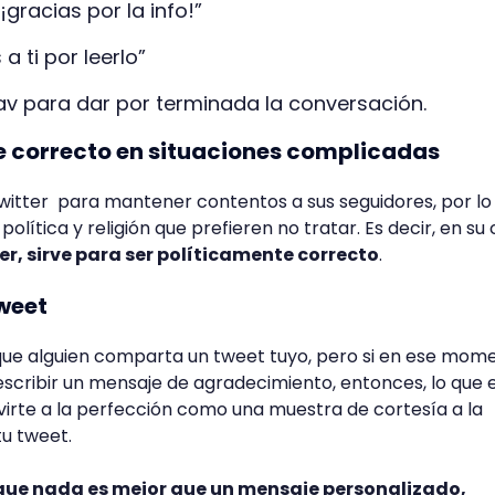
 ¡gracias por la info!”
a ti por leerlo”
av para dar por terminada la conversación.
e correcto en situaciones complicadas
witter para mantener contentos a sus seguidores, por lo
olítica y religión que prefieren no tratar. Es decir, en su 
ter, sirve para ser políticamente correcto
.
weet
 que alguien comparta un tweet tuyo, pero si en ese mom
scribir un mensaje de agradecimiento, entonces, lo que e
rvirte a la perfección como una muestra de cortesía a la
u tweet.
que nada es mejor que un mensaje personalizado,