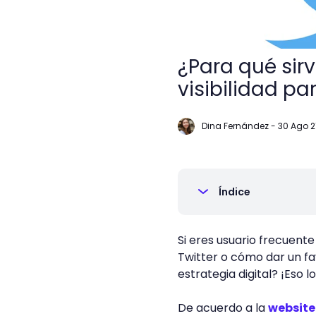
¿Para qué sirv
visibilidad pa
Dina Fernández
-
30 Ago 2
Índice
Si eres usuario frecuente
Twitter o cómo dar un fa
estrategia digital? ¡Eso l
De acuerdo a la
website 