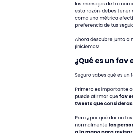
los mensajes de tu marc
esta razón, debes tener c
como una métrica efectiv
preferencia de tus segui
Ahora descubre junto a 
¡iniciemos!
¿Qué es un fav 
Seguro sabes qué es un f
Primero es importante acla
puede afirmar que
fav e
tweets que consideras 
Pero ¿por qué dar un fa
normalmente
las perso
a la mano para revisa