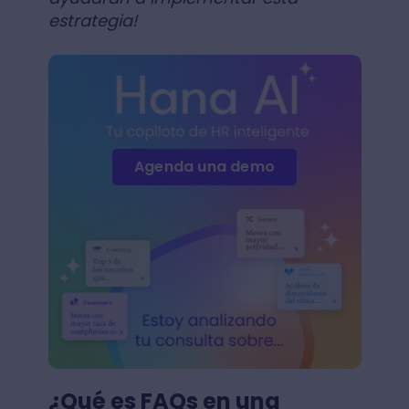
estrategia!
Agenda una demo
¿Qué es FAQs en una