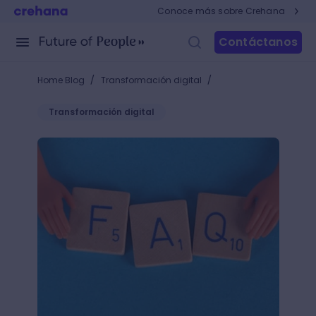
Conoce más sobre Crehana
Contáctanos
/
/
Home Blog
Transformación digital
Transformación digital
¿Qué es FAQ? Impleméntalas y mejora la credibilida