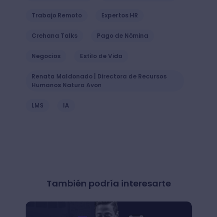
Trabajo Remoto
Expertos HR
Crehana Talks
Pago de Nómina
Negocios
Estilo de Vida
Renata Maldonado | Directora de Recursos
Humanos Natura Avon
LMS
IA
También podría interesarte