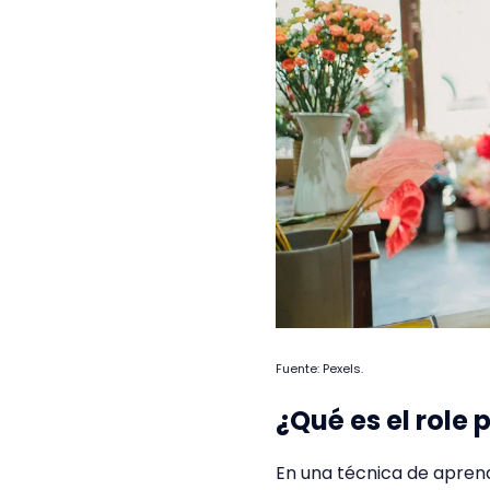
Fuente: Pexels.
¿Qué es el role 
En una técnica de aprend