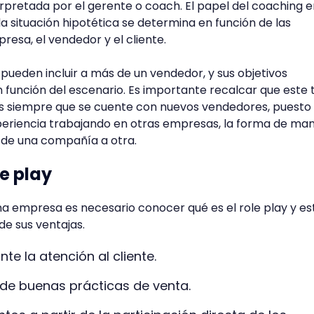
erpretada por el gerente o coach. El papel del coaching e
la situación hipotética se determina en función de las
resa, el vendedor y el cliente.
 pueden incluir a más de un vendedor, y sus objetivos
n función del escenario. Es importante recalcar que este 
s siempre que se cuente con nuevos vendedores, puesto 
eriencia trabajando en otras empresas, la forma de man
a de una compañía a otra.
le play
a empresa es necesario conocer qué es el role play y es
de sus ventajas.
nte la atención al cliente.
 de buenas prácticas de venta.