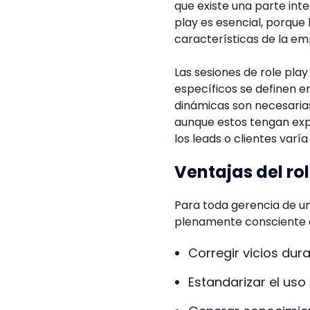
que existe una parte int
play es esencial, porque 
características de la emp
Las sesiones de role play
específicos se definen e
dinámicas son necesaria
aunque estos tengan exp
los leads o clientes varí
Ventajas del ro
Para toda gerencia de un
plenamente consciente 
Corregir vicios dura
Estandarizar el uso