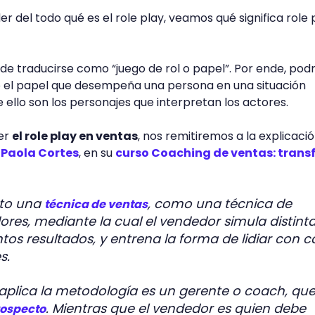
 del todo qué es el role play, veamos qué significa role 
de traducirse como “juego de rol o papel”. Por ende, po
 el papel que desempeña una persona en una situación
e ello son los personajes que interpretan los actores.
er
el role play en ventas
, nos remitiremos a la explicaci
 Paola Cortes
, en su
curso Coaching de ventas: tran
anto una
, como una técnica de
técnica de ventas
res, mediante la cual el vendedor simula distint
ntos resultados, y entrena la forma de lidiar con 
s.
aplica la metodología es un gerente o coach, qu
. Mientras que el vendedor es quien debe
ospecto