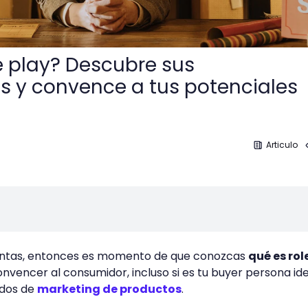
le play? Descubre sus
as y convence a tus potenciales
Articulo
 ventas, entonces es momento de que conozcas
qué es rol
onvencer al consumidor, incluso si es tu buyer persona idea
odos de
marketing de productos
.