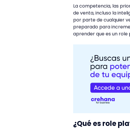
La competencia, las prior
de venta, incluso la inte
por parte de cualquier ve
preparado para increment
aprender que es un role p
¿Qué es role pl