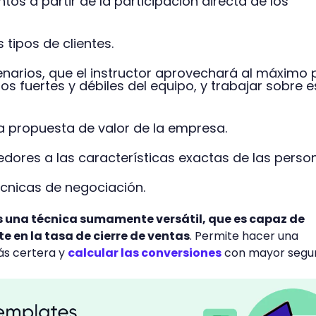
os a partir de la participación directa de los
tipos de clientes.
enarios, que el instructor aprovechará al máximo 
os fuertes y débiles del equipo, y trabajar sobre 
la propuesta de valor de la empresa.
dores a las características exactas de las perso
cnicas de negociación.
 es una técnica sumamente versátil, que es capaz de
 en la tasa de cierre de ventas
. Permite hacer una
ás certera y
calcular las conversiones
con mayor segur