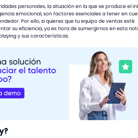
idades personales, la situación en la que se produce el i
ligencia emocional, son factores esenciales a tener en cu
ndedor. Por ello, si quieres que tu equipo de ventas esté
ar su eficiencia, ya es hora de sumergirnos en esta not
laying y sus características.
ay?