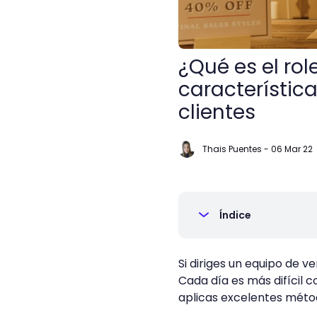
¿Qué es el ro
característic
clientes
Thais Puentes
-
06 Mar 22
Índice
Si diriges un equipo de
Cada día es más difícil c
aplicas excelentes mét