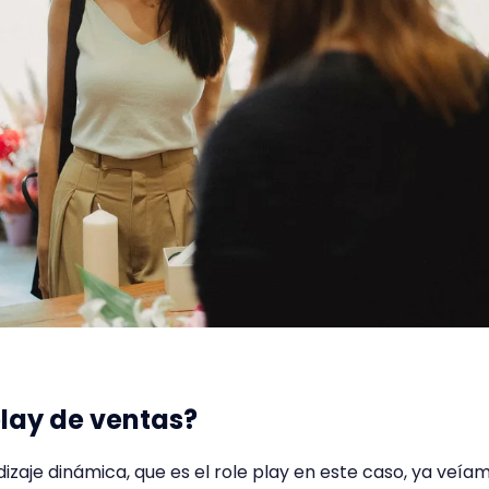
play de ventas?
izaje dinámica, que es el role play en este caso, ya veía