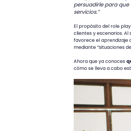
persuadirle para que
servicios.”
El propósito del role pla
clientes y escenarios. A
favorece el aprendizaje 
mediante “situaciones de 
Ahora que ya conoces
q
cómo se lleva a cabo est