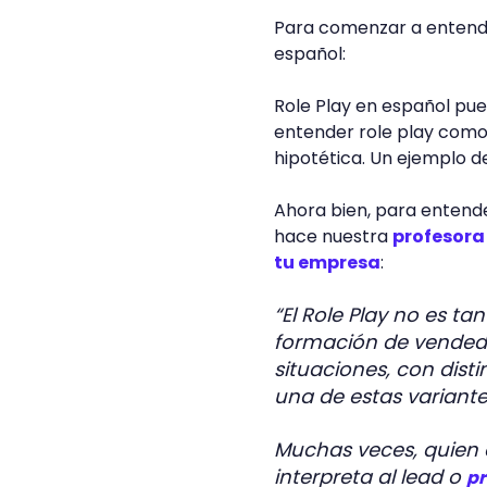
Para comenzar a entender
español:
Role Play en español pue
entender role play como
hipotética. Un ejemplo d
Ahora bien, para entend
hace nuestra
profesora
tu empresa
:
“El Role Play no es t
formación de vendedo
situaciones, con disti
una de estas variante
Muchas veces, quien 
interpreta al lead o
pr