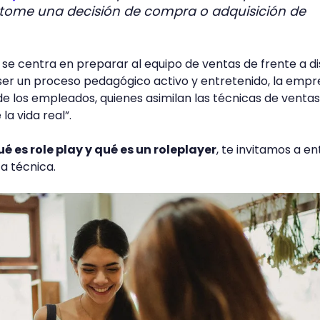
 tome una decisión de compra o adquisición de
y se centra en preparar al equipo de ventas de frente a di
l ser un proceso pedagógico activo y entretenido, la emp
de los empleados, quienes asimilan las técnicas de ventas
la vida real”.
ué es role play y qué es un roleplayer
, te invitamos a e
a técnica.