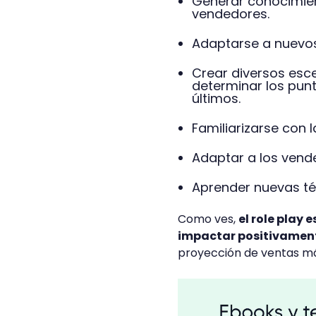
Generar conocimient
vendedores.
Adaptarse a nuevos 
Crear diversos esc
determinar los punt
últimos.
Familiarizarse con 
Adaptar a los vende
Aprender nuevas té
Como ves,
el role play
impactar positivamente
proyección de ventas m