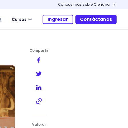
Conoce más sobre Crehana
Ingresar
Contáctanos
Cursos
Compartir
ntes
Valorar