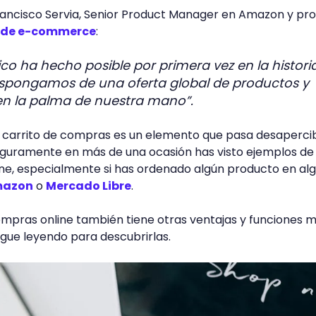
ancisco Servia, Senior Product Manager en Amazon y pro
e de e-commerce
:
ico ha hecho posible por primera vez en la histori
spongamos de una oferta global de productos y
 en la palma de nuestra mano”.
carrito de compras es un elemento que pasa desapercib
eguramente en más de una ocasión has visto ejemplos de
ine, especialmente si has ordenado algún producto en al
azon
o
Mercado Libre
.
ompras online también tiene otras ventajas y funciones 
 Sigue leyendo para descubrirlas.