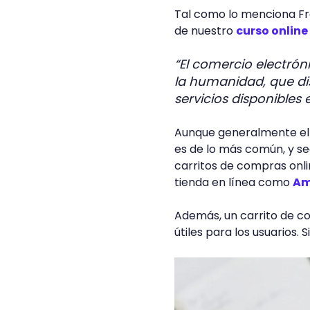
Tal como lo menciona Fr
de nuestro
curso onlin
“El comercio electrón
la humanidad, que di
servicios disponibles
Aunque generalmente el 
es de lo más común, y s
carritos de compras onl
tienda en línea como
Am
Además, un carrito de c
útiles para los usuarios.