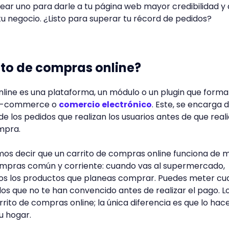
ear uno para darle a tu página web mayor credibilidad y 
u negocio. ¿Listo para superar tu récord de pedidos?
ito de compras online?
line es una plataforma, un módulo o un plugin que forma
 e-commerce o
comercio electrónico
. Este, se encarga 
de los pedidos que realizan los usuarios antes de que reali
mpra.
mos decir que un carrito de compras online funciona de
compras común y corriente: cuando vas al supermercado,
odos los productos que planeas comprar. Puedes meter cu
los que no te han convencido antes de realizar el pago. L
ito de compras online; la única diferencia es que lo hac
u hogar.