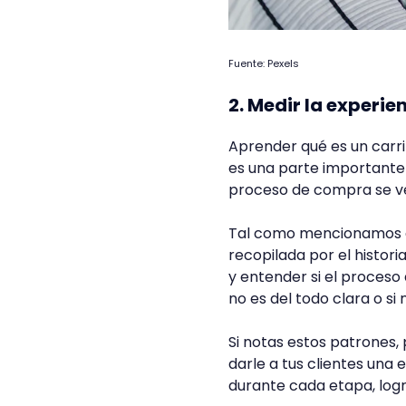
Fuente: Pexels
2. Medir la experie
Aprender qué es un carr
es una parte importante
proceso de compra se ve
Tal como mencionamos an
recopilada por el histor
y entender si el proceso
no es del todo clara o si
Si notas estos patrones,
darle a tus clientes una
durante cada etapa, log