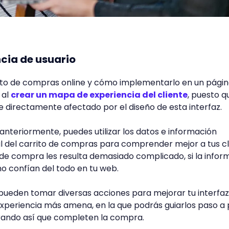
ncia de usuario
ito de compras online y cómo implementarlo en un pági
 al
crear un mapa de experiencia del cliente
, puesto q
 directamente afectado por el diseño de esta interfaz.
teriormente, puedes utilizar los datos e información
ial del carrito de compras para comprender mejor a tus c
 de compra les resulta demasiado complicado, si la infor
 no confían del todo en tu web.
 pueden tomar diversas acciones para mejorar tu interfaz
 experiencia más amena, en la que podrás guiarlos paso a
rando así que completen la compra.