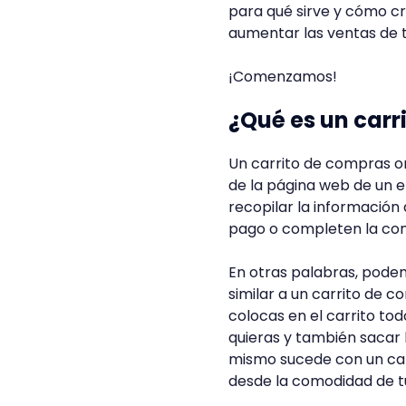
para qué sirve y cómo cr
aumentar las ventas de t
¡Comenzamos!
¿Qué es un carr
Un carrito de compras on
de la página web de un
recopilar la información 
pago o completen la co
En otras palabras, pode
similar a un carrito de 
colocas en el carrito t
quieras y también sacar 
mismo sucede con un carr
desde la comodidad de t