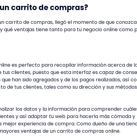
 un carrito de compras?
un carrito de compras, llegó el momento de que conozca
 y qué ventajas tiene tanto para tu negocio online como 
line es perfecto para recopilar información acerca de l
tus clientes, puesto que esta interfaz es capaz de conse
os que han sido agregados y de los pagos realizados, así 
to de tus clientes, tales como su dirección y sus método
alizar los datos y la información para comprender cuále
clientes y así adaptar tu web para hacerla más cómoda y
una mejor experiencia de compra. Como dueño de una tien
s mayores ventajas de un carrito de compras online.