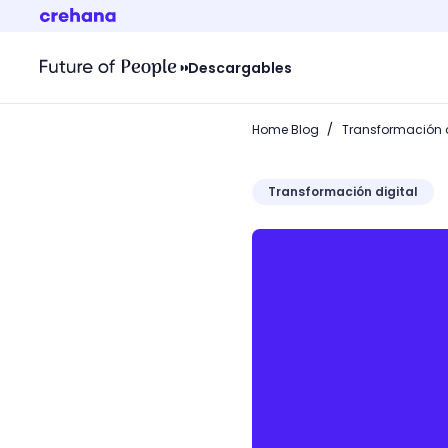
Descargables
/
Home Blog
Transformación d
Transformación digital
¡Aprende qué es un carrit