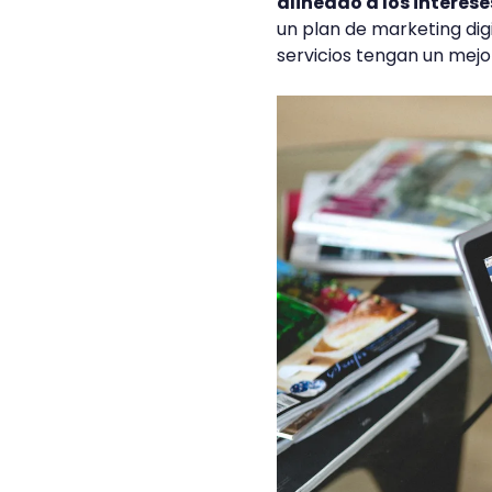
alineado a los interes
un plan de marketing dig
servicios tengan un mej