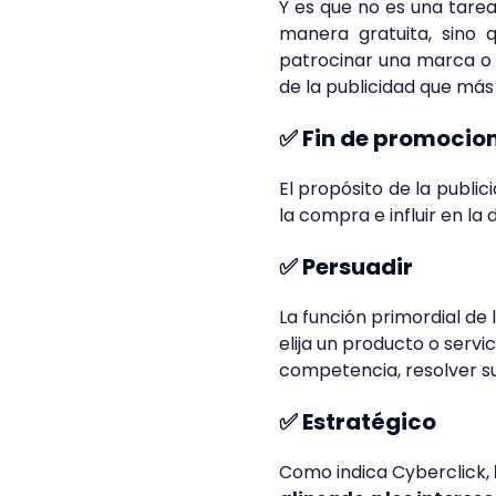
Y es que no es una tarea
manera gratuita, sino q
patrocinar una marca o 
de la publicidad que más
✅ Fin de promocio
El propósito de la public
la compra e influir en la
✅ Persuadir
La función primordial de 
elija un producto o serv
competencia, resolver su
✅ Estratégico
Como indica Cyberclick,