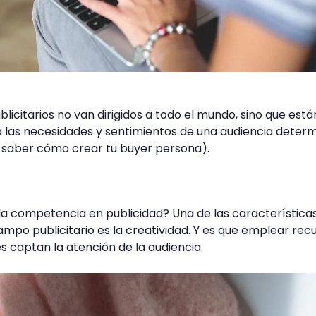
icitarios no van dirigidos a todo el mundo, sino que está
a las necesidades y sentimientos de una audiencia deter
y saber cómo crear tu buyer persona).
la competencia en publicidad? Una de las característica
mpo publicitario es la creatividad. Y es que emplear rec
 captan la atención de la audiencia.