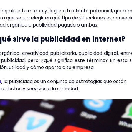
 impulsar tu marca y llegar a tu cliente potencial, quere
a que sepas elegir en qué tipo de situaciones es conven
idad orgánica o publicidad pagada o ambas.
ué sirve la publicidad en internet?
ánica, creatividad publicitaria, publicidad digital, entr
publicidad, pero, ¿qué significa este término? En esta 
ión, utilidad y cómo aporta a tu empresa.
k
, la publicidad es un conjunto de estrategias que están
oductos y servicios a la sociedad.