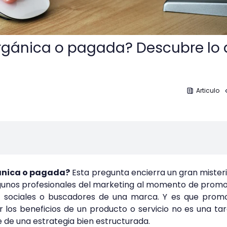
rgánica o pagada? Descubre lo
Articulo
gánica o pagada?
Esta pregunta encierra un gran mister
gunos profesionales del marketing al momento de prom
s sociales o buscadores de una marca. Y es que promo
los beneficios de un producto o servicio no es una ta
re de una estrategia bien estructurada.