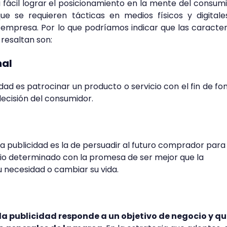
 fácil lograr el posicionamiento en la mente del consum
ue se requieren tácticas en medios físicos y digital
empresa. Por lo que podríamos indicar que las caracter
 resaltan son:
nal
idad es patrocinar un producto o servicio con el fin de f
 decisión del consumidor.
la publicidad es la de persuadir al futuro comprador para
icio determinado con la promesa de ser mejor que la
 necesidad o cambiar su vida.
la publicidad responde a un objetivo de negocio y qu