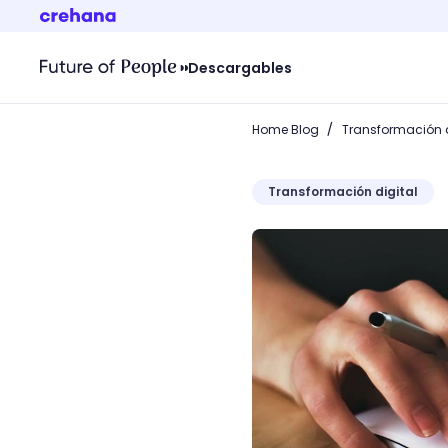
Descargables
/
Home Blog
Transformación d
Transformación digital
¿Publicidad orgánica o p