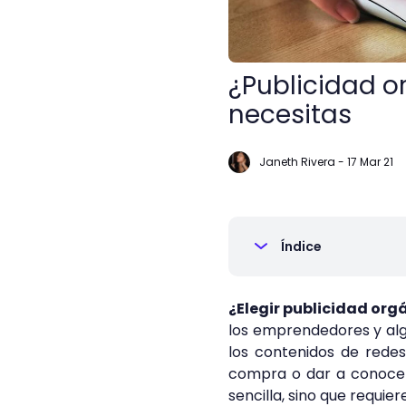
¿Publicidad o
necesitas
Janeth Rivera
-
17 Mar 21
Índice
¿Elegir publicidad or
los emprendedores y al
los contenidos de rede
compra o dar a conocer 
sencilla, sino que requie