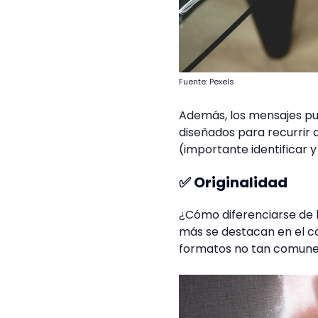
Fuente: Pexels
Además, los mensajes publ
diseñados para recurrir 
(importante identificar 
✅ Originalidad
¿Cómo diferenciarse de 
más se destacan en el ca
formatos no tan comunes