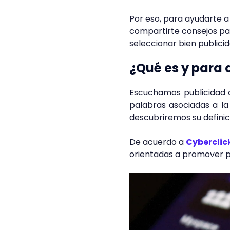
Por eso, para ayudarte a
compartirte consejos par
seleccionar bien public
¿Qué es y para q
Escuchamos publicidad org
palabras asociadas a la 
descubriremos su definic
De acuerdo a
Cyberclic
orientadas a promover pr