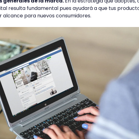
es generales de la marca.
En la estrategia que adoptes, 
ital resulta fundamental pues ayudará a que tus product
or alcance para nuevos consumidores.