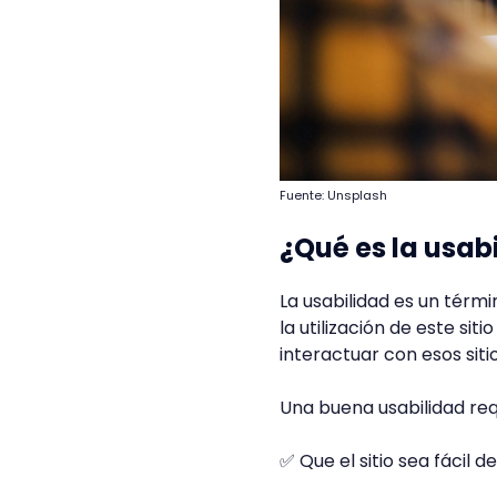
Fuente: Unsplash
¿Qué es la usab
La usabilidad es un térmi
la utilización de este si
interactuar con esos siti
Una buena usabilidad re
✅ Que el sitio sea fácil 