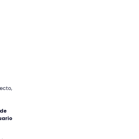
ecto,
 de
uario