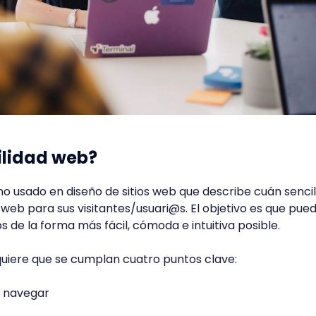
ilidad web?
no usado en diseño de sitios web que describe cuán sencil
tio web para sus visitantes/usuari@s. El objetivo es que pue
os de la forma más fácil, cómoda e intuitiva posible.
quiere que se cumplan cuatro puntos clave:
de navegar