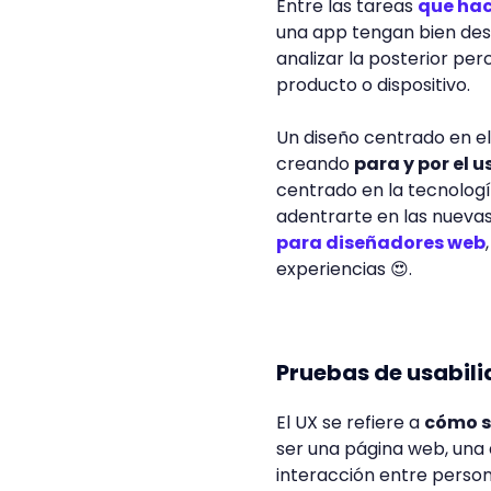
Entre las tareas
que hac
una app tengan bien desa
analizar la posterior per
producto o dispositivo.
Un diseño centrado en el
creando
para y por el u
centrado en la tecnologí
adentrarte en las nueva
para diseñadores web
experiencias 😍.
Pruebas de usabili
El UX se refiere a
cómo s
ser una página web, una 
interacción entre persona