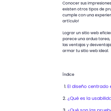
Conocer sus impresiones 
existen otros tipos de p
cumple con una experienc
artículo!
Lograr un sitio web efic
parece una ardua tarea,
las ventajas y desventaja
armar tu sitio web ideal.
Índice
El diseño centrado 
¿Qué es la usabili
¿Qué son las prueb