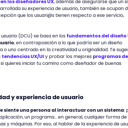
en los diseñadores UX
, además de asegurarse que un si
rrollada su experiencia de usuario, también se ocupan 
cepción que los usuari@s tienen respecto a ese servicio,
 usuario (DCU) se basa en los
fundamentos del diseño 
suario
, en contraposición a lo que podría ser un diseño
a o uno centrado en la creatividad u originalidad. Te sug
s
tendencias UX/UI
y probar los mejores
programas de
, si quieres iniciar tu camino como diseñador de buenas
dad y experiencia de usuario
e siente una persona al interactuar con un sistema
:
aplicación, un programa... en general, cualquier forma de
s y máquinas. Por eso, al hablar de la experiencia de usu