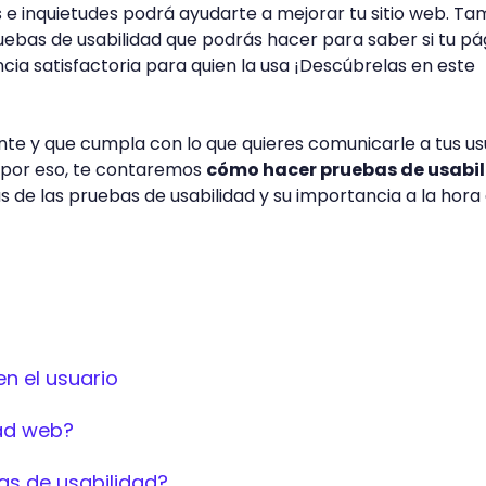
e inquietudes podrá ayudarte a mejorar tu sitio web. Ta
ruebas de usabilidad que podrás hacer para saber si tu pá
ia satisfactoria para quien la usa ¡Descúbrelas en este
iente y que cumpla con lo que quieres comunicarle a tus u
 por eso, te contaremos
cómo hacer pruebas de usabi
s de las pruebas de usabilidad y su importancia a la hora
en el usuario
dad web?
as de usabilidad?