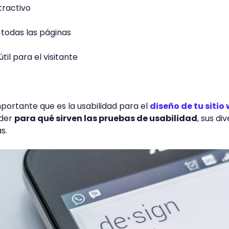
tractivo
todas las páginas
til para el visitante
portante que es la usabilidad para el
diseño de tu sitio
der
para qué sirven las pruebas de usabilidad
, sus di
s.