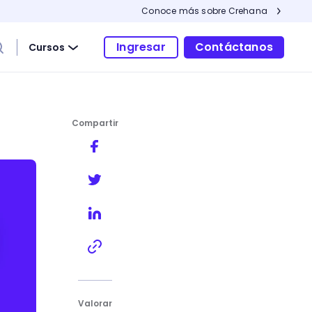
Conoce más sobre Crehana
Ingresar
Contáctanos
Cursos
Compartir
Valorar