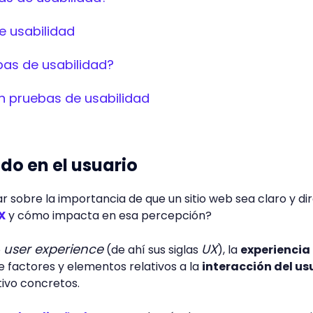
e usabilidad
as de usabilidad?
n pruebas de usabilidad
ado en el usuario
r sobre la importancia de que un sitio web sea claro y dir
X
y cómo impacta en esa percepción?
user experience
UX
o
(de ahí sus siglas
), la
experiencia
e factores y elementos relativos a la
interacción del us
tivo concretos.