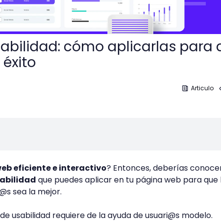
abilidad: cómo aplicarlas para
 éxito
Articulo
web eficiente e interactivo
? Entonces, deberías conoce
abilidad
que puedes aplicar en tu página web para que 
i@s sea la mejor.
de usabilidad requiere de la ayuda de usuari@s modelo.