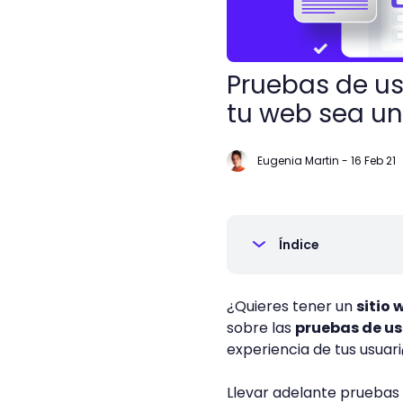
Pruebas de us
tu web sea un
Eugenia Martin
-
16 Feb 21
Índice
¿Quieres tener un
sitio 
sobre las
pruebas de us
experiencia de tus usuar
Llevar adelante pruebas 