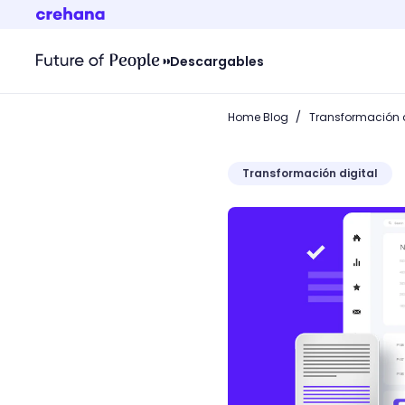
Descargables
/
Home Blog
Transformación d
Transformación digital
Pruebas de usabilidad: có