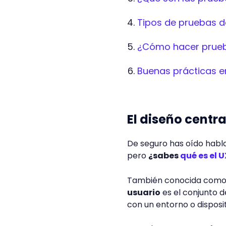
Tipos de pruebas d
¿Cómo hacer prueb
Buenas prácticas e
El diseño centr
De seguro has oído habla
pero
¿sabes
qué es el U
También conocida com
usuario
es el conjunto d
con un entorno o disposi