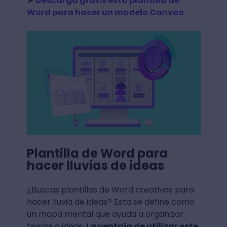
➤
Descarga gratis esta plantilla de
Word para hacer un modelo Canvas
Plantilla de Word para
hacer lluvias de ideas
¿Buscas plantillas de Word creativas para
hacer lluvia de ideas? Esta se define como
un mapa mental que ayuda a organizar
temas o ideas.
La ventaja de utilizar este