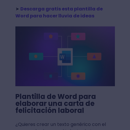
➤
Descarga gratis esta plantilla de
Word para hacer lluvia de ideas
Plantilla de Word para
elaborar una carta de
felicitación laboral
¿Quieres crear un texto genérico con el