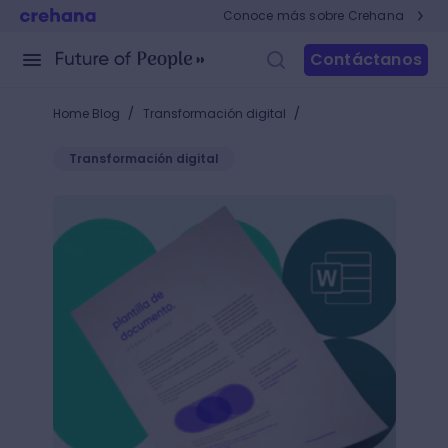
Conoce más sobre Crehana
Contáctanos
/
/
Home Blog
Transformación digital
Transformación digital
Las mejores plantillas de Word para asegurar el éxit