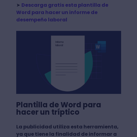
➤
Descarga gratis esta plantilla de
Word para hacer un informe de
desempeño laboral
Plantilla de Word para
hacer un tríptico
La publicidad utiliza esta herramienta,
ya que tiene la finalidad de informar a