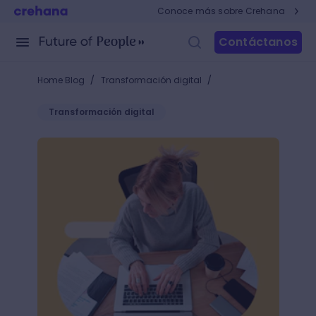
Conoce más sobre Crehana
Contáctanos
/
/
Home Blog
Transformación digital
Transformación digital
Aprende cómo hacer una matriz BCG e ¡incrementa tu