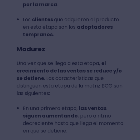
por la marca.
Los
clientes
que adquieren el producto
en esta etapa son los
adoptadores
tempranos.
Madurez
Una vez que se llega a esta etapa,
el
crecimiento de las ventas se reduce y/o
se detiene
. Las características que
distinguen esta etapa de la matriz BCG son
las siguientes:
En una primera etapa,
las ventas
siguen aumentando
, pero a ritmo
decreciente hasta que llega el momento
en que se detiene.