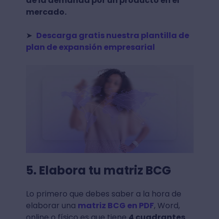
de la demanda por un producto en el
mercado.
➤
Descarga gratis nuestra plantilla de
plan de expansión empresarial
5. Elabora tu matriz BCG
Lo primero que debes saber a la hora de
elaborar una
matriz BCG en PDF
, Word,
online o físico es que tiene
4 cuadrantes