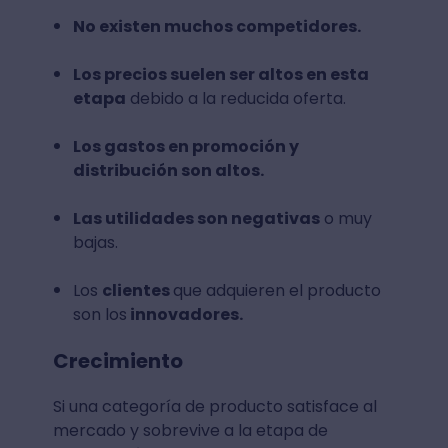
No existen muchos competidores.
Los precios suelen ser altos en esta
etapa
debido a la reducida oferta.
Los gastos en promoción y
distribución son altos.
Las utilidades son negativas
o muy
bajas.
Los
clientes
que adquieren el producto
son los
innovadores.
Crecimiento
Si una categoría de producto satisface al
mercado y sobrevive a la etapa de