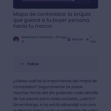
Mapa de contenidos: la brújula
que guiará a tu buyer persona
hacia tu marca
Alexandra Carranza
-
05 Ago
7
Articulo
21
min.
Índice
¿Sabes cuál es la importancia del mapa de
contenidos? Seguramente te pasas
muchas horas del día puliendo cada detalle
de tus piezas para redes sociales, ¿cierto?
Sin embargo, si no estás alinead@ con una
audiencia clara y con un contenido de valor