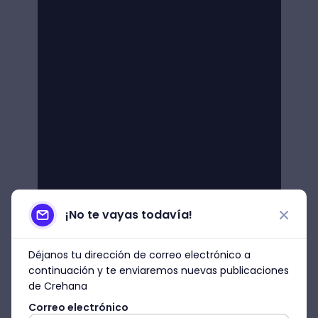
¡No te vayas todavía!
Déjanos tu dirección de correo electrónico a
continuación y te enviaremos nuevas publicaciones
de Crehana
Correo electrónico