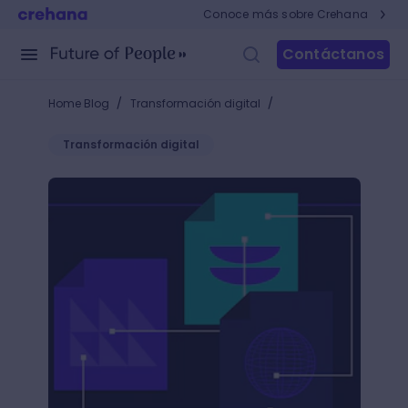
Conoce más sobre Crehana
Contáctanos
/
/
Home Blog
Transformación digital
Transformación digital
Mapa de contenidos: la brújula que guiará a tu buye