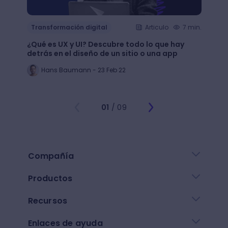
Transformación digital
Articulo
7 min.
Trans
¿Qué es UX y UI? Descubre todo lo que hay
Mejor
detrás en el diseño de un sitio o una app
public
Hans Baumann - 23 Feb 22
Mi
01
/ 09
Compañía
Productos
Recursos
Enlaces de ayuda