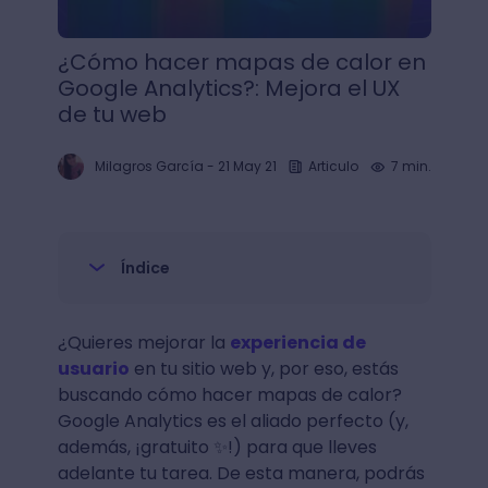
¿Cómo hacer mapas de calor en
Google Analytics?: Mejora el UX
de tu web
Milagros García
-
21 May 21
Articulo
7 min.
Índice
¿Quieres mejorar la
experiencia de
usuario
en tu sitio web y, por eso, estás
buscando cómo hacer mapas de calor?
Google Analytics es el aliado perfecto (y,
además, ¡gratuito ✨!) para que lleves
adelante tu tarea. De esta manera, podrás