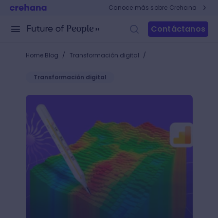
Conoce más sobre Crehana
Contáctanos
/
/
Home Blog
Transformación digital
Transformación digital
¿Cómo hacer mapas de calor en Google Analytics?: