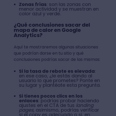
Zonas frías
: son las zonas con
menor actividad y se muestran en
color azul y verde.
¿Qué conclusiones sacar del
mapa de calor en Google
Analytics?
Aquí te mostraremos algunas situaciones
que podrían darse en tu sitio y qué
conclusiones podrías sacar de las mismas:
Si la tasa de rebote es elevada
:
en ese caso, ¿le estás dando al
usuario lo que prometes? Ponte en
su lugar y plantéate esta pregunta.
Si tienes pocos clics en los
enlaces
: podrías probar haciendo
ajustes en el CTA de tus
landing
pages
, asimismo, podrías verificar
si el copy es adecuado o si, en