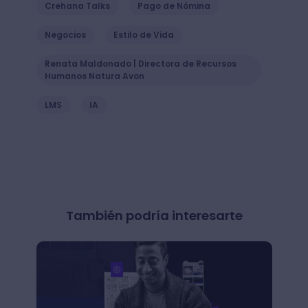
Crehana Talks
Pago de Nómina
Negocios
Estilo de Vida
Renata Maldonado | Directora de Recursos
Humanos Natura Avon
LMS
IA
También podría interesarte