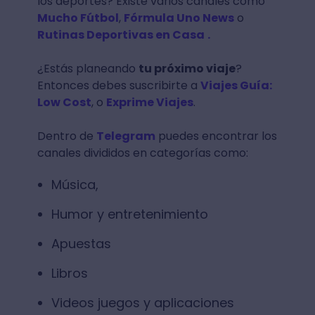
los deportes? Existe varios canales como
Mucho Fútbol
,
Fórmula Uno News
o
Rutinas Deportivas en Casa
.
¿Estás planeando
tu próximo viaje
?
Entonces debes suscribirte a
Viajes Guía:
Low Cost
, o
Exprime Viajes
.
Dentro de
Telegram
puedes encontrar los
canales divididos en categorías como:
Música,
Humor y entretenimiento
Apuestas
Libros
Videos juegos y aplicaciones