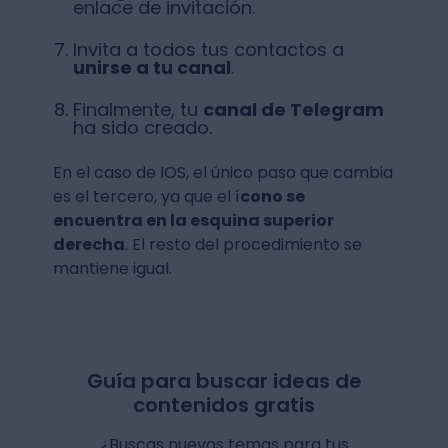
enlace de invitación.
Invita a todos tus contactos a
unirse a tu canal
.
Finalmente, tu
canal de Telegram
ha sido creado.
En el caso de IOS, el único paso que cambia
es el tercero, ya que el í
cono se
encuentra en la esquina superior
derecha
. El resto del procedimiento se
mantiene igual.
Guía para buscar ideas de
contenidos gratis
¿Buscas nuevos temas para tus