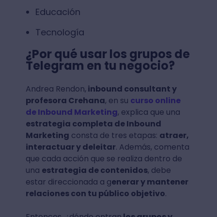
Educación
Tecnología
¿Por qué usar los grupos de
Telegram en tu negocio?
Andrea Rendon,
inbound consultant y
profesora Crehana
, en su
curso online
de Inbound Marketing
, explica que una
estrategia completa de Inbound
Marketing
consta de tres etapas:
atraer,
interactuar y deleitar
. Además, comenta
que cada acción que se realiza dentro de
una
estrategia de contenidos
, debe
estar direccionada a g
enerar y mantener
relaciones con tu público objetivo
.
Entonces, ¿dónde entran
los grupos y