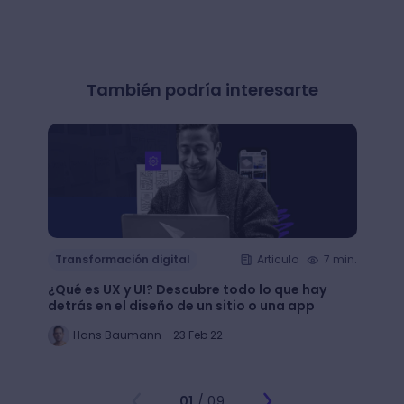
También podría interesarte
Transformación digital
Articulo
7 min.
Trans
¿Qué es UX y UI? Descubre todo lo que hay
Mejor
detrás en el diseño de un sitio o una app
public
Hans Baumann - 23 Feb 22
Mi
01
/ 09