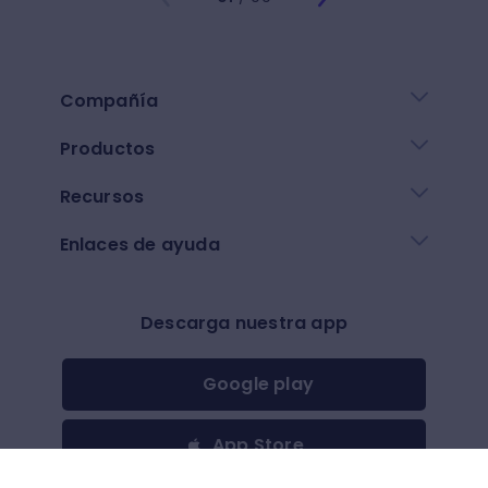
Compañía
Productos
Recursos
Enlaces de ayuda
Descarga nuestra app
Google play
App Store