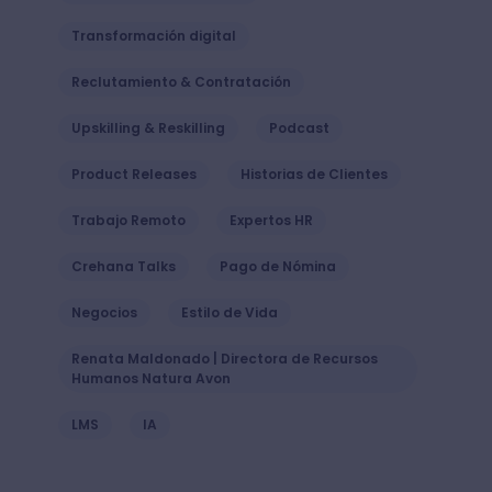
Transformación digital
Reclutamiento & Contratación
Upskilling & Reskilling
Podcast
Product Releases
Historias de Clientes
Trabajo Remoto
Expertos HR
Crehana Talks
Pago de Nómina
Negocios
Estilo de Vida
Renata Maldonado | Directora de Recursos
Humanos Natura Avon
LMS
IA