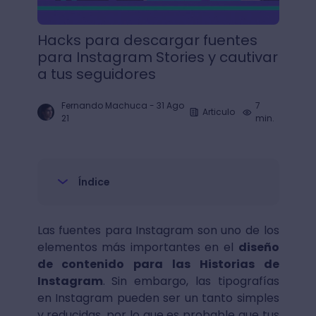
Hacks para descargar fuentes
para Instagram Stories y cautivar
a tus seguidores
Fernando Machuca
-
31 Ago
7
Articulo
21
min.
Índice
Las fuentes para Instagram son uno de los
elementos más importantes en el
diseño
de contenido para las Historias de
Instagram
. Sin embargo, las tipografías
en Instagram pueden ser un tanto simples
y reducidas, por lo que es probable que tus