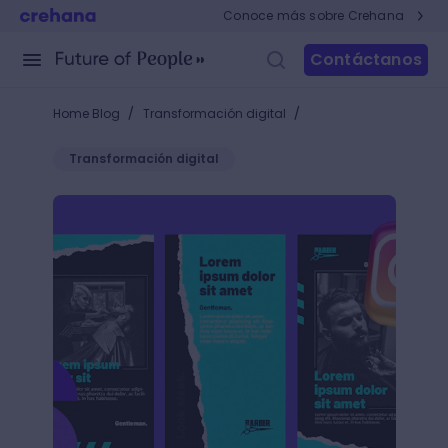
Conoce más sobre Crehana
Contáctanos
/
/
Home Blog
Transformación digital
Transformación digital
Hacks para descargar fuentes para Instagram Storie