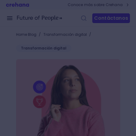
Conoce más sobre Crehana
Contáctanos
/
/
Home Blog
Transformación digital
Transformación digital
Conoce qué es el flywheel y dile adiós al funnel de