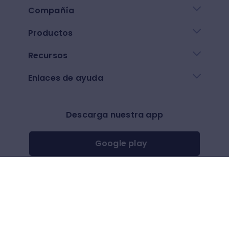
Compañía
Productos
Recursos
Enlaces de ayuda
Descarga nuestra app
Google play
App Store