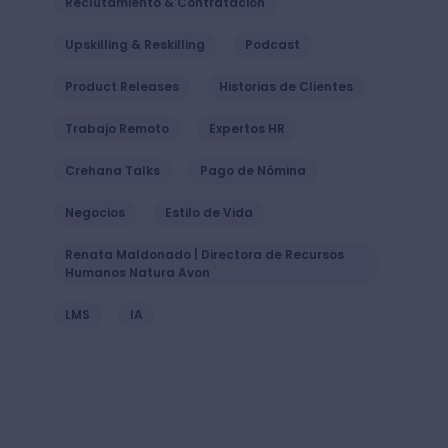
Reclutamiento & Contratación
Upskilling & Reskilling
Podcast
Product Releases
Historias de Clientes
Trabajo Remoto
Expertos HR
Crehana Talks
Pago de Nómina
Negocios
Estilo de Vida
Renata Maldonado | Directora de Recursos
Humanos Natura Avon
LMS
IA