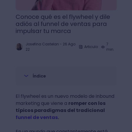
Conoce qué es el flywheel y dile
adiós al funnel de ventas para
impulsar tu marca
Josefina Castelan
-
26 Ago
7
Articulo
22
min.
Índice
El flywheel es un nuevo modelo de inbound
marketing que viene a
romper con los
típicos paradigmas del tradicional
funnel de ventas
.
En un mundo que constantemente está