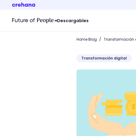
Descargables
/
Home Blog
Transformación d
Transformación digital
Facebook Audience Networ