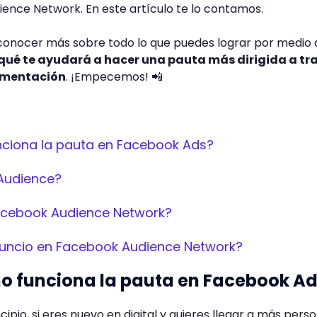
ence Network. En este artículo te lo contamos.
conocer más sobre todo lo que puedes lograr por medio 
qué te ayudará a hacer una pauta más dirigida a tr
gmentación
. ¡Empecemos! 📲
ciona la pauta en Facebook Ads?
Audience?
cebook Audience Network?
uncio en Facebook Audience Network?
mo funciona la pauta en Facebook A
pio, si eres nuevo en digital y quieres llegar a más pers