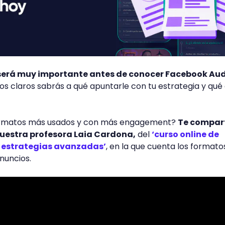
será muy importante antes de conocer Facebook Au
los claros sabrás a qué apuntarle con tu estrategia y qué
formatos más usados y con más engagement?
Te compar
nuestra profesora Laia Cardona,
del
‘curso online de
 estrategias avanzadas’
, en la que cuenta los formato
nuncios.