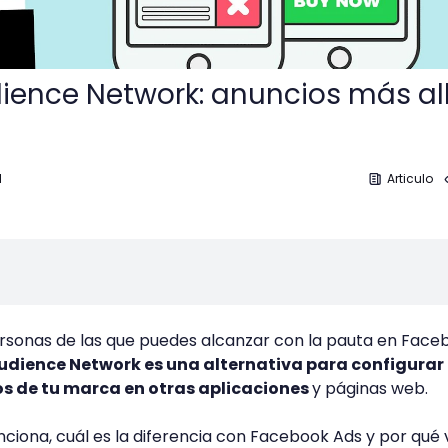
ience Network: anuncios más al
1
Articulo
ersonas de las que puedes alcanzar con la pauta en Face
dience Network es una alternativa para configurar
os de tu marca en otras aplicaciones
y páginas web.
iona, cuál es la diferencia con Facebook Ads y por qué v