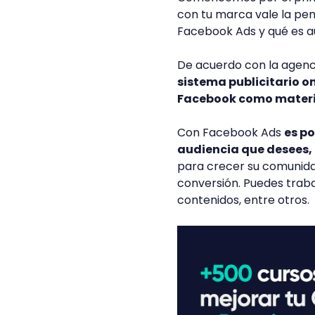
con tu marca vale la pen
Facebook Ads y qué es a
De acuerdo con la agenci
sistema publicitario o
Facebook como materi
Con Facebook Ads
es po
audiencia que desees,
para crecer su comunida
conversión. Puedes traba
contenidos, entre otros.