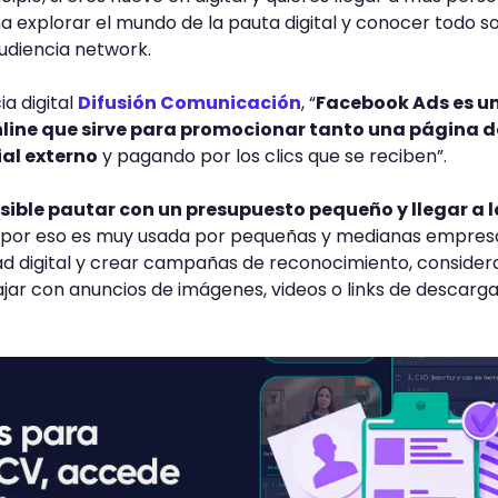
a explorar el mundo de la pauta digital y conocer todo s
udiencia network.
a digital
Difusión Comunicación
, “
Facebook Ads es u
nline que sirve para promocionar tanto una página d
al externo
y pagando por los clics que se reciben”.
sible pautar con un presupuesto pequeño y llegar a l
por eso es muy usada por pequeñas y medianas empres
d digital y crear campañas de reconocimiento, consider
jar con anuncios de imágenes, videos o links de descarga