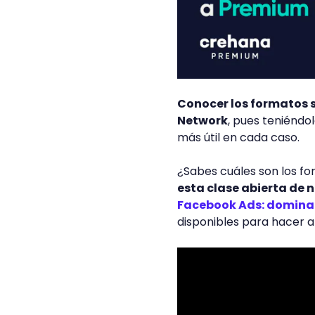
Conocer los formatos 
Network
, pues teniéndo
más útil en cada caso.
¿Sabes cuáles son los 
esta clase abierta de 
Facebook Ads: domina
disponibles para hacer a