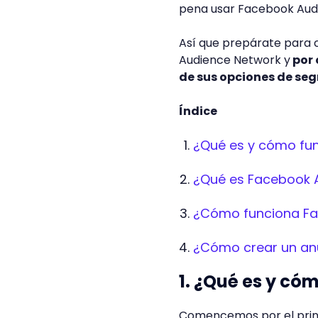
pena usar Facebook Audi
Así que prepárate para 
Audience Network y
por 
de sus opciones de se
Índice
¿Qué es y cómo fun
¿Qué es Facebook 
¿Cómo funciona Fa
¿Cómo crear un an
1. ¿Qué es y có
Comencemos por el princi